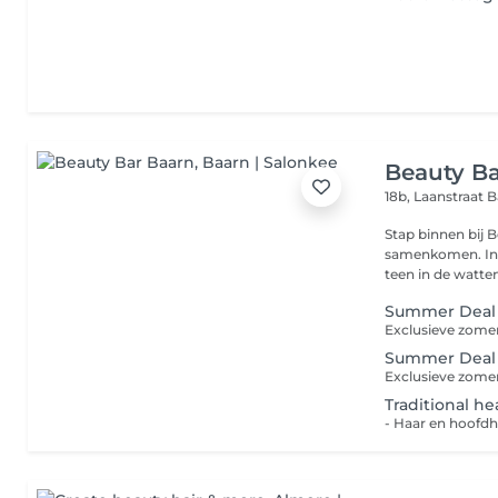
Beauty Ba
18b, Laanstraat
B
Stap binnen bij B
samenkomen. In d
teen in de watten 
Summer Deal 
Summer Deal
Traditional h