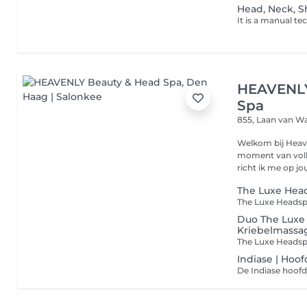
Head, Neck, 
HEAVENLY
Spa
855, Laan van W
Welkom bij Heave
moment van voll
richt ik me op jou
The Luxe Head
Duo The Luxe 
Kriebelmassa
Indiase | Hoo