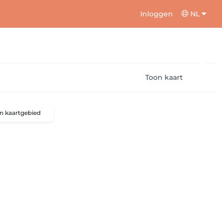
Inloggen
NL
Toon kaart
n kaartgebied