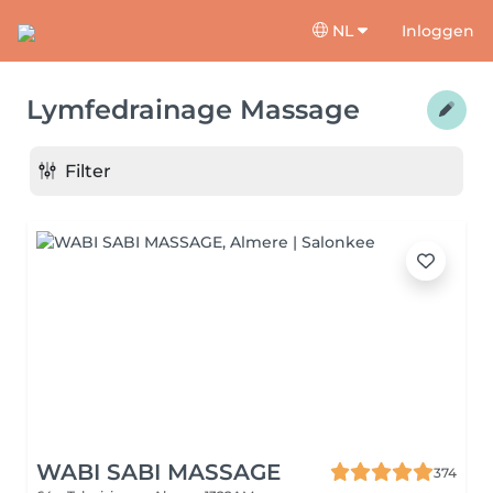
NL
Inloggen
Lymfedrainage Massage
Filter
WABI SABI MASSAGE
374