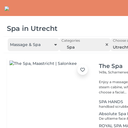
Spa
in
Utrecht
Categories
Choose a
Massage & Spa
Spa
Utrech
The Spa
149a, Scharnerw
Enjoy a massage 
steam cabine, wh
choose a facial...
SPA HANDS
Absolute Spa 
ROYAL SPA M