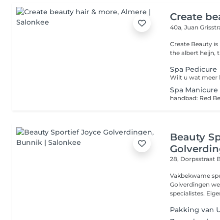
Create be
40a, Juan Grisst
Create Beauty is
Spa Pedicure
Spa Manicure
Beauty Sp
Golverdi
28, Dorpsstraat
B
Vakbekwame speci
Golverdingen we
specialistes. Eige
Pakking van U