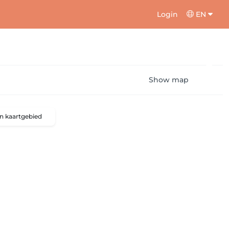
Login
EN
Show map
n kaartgebied