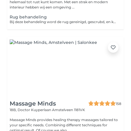
helemaal tot rust kunt komen. Met een strak en modern
interieur hebben wij een omgeving ...
Rug behandeling
Bij deze behandeling word de rug gereinigd, gescrubd, en krijg je een massage
Massage Minds
158
18B, Doctor Kuyperlaan
Amstelveen 1181VK
Massage Minds provides healing therapy massages tailored to
your specific needs. Combining different techniques for
optimal result. Of course we also ...