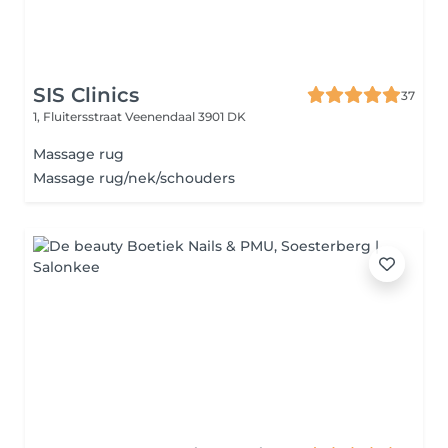
SIS Clinics
37
1, Fluitersstraat
Veenendaal 3901 DK
Massage rug
Massage rug/nek/schouders