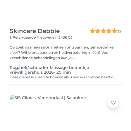
Skincare Debbie
32
1, Perzikgaarde
Nieuwegein 3436 GJ
Op zoek naar een salon met een ontspannen, gemoedelijke
sfeer? Wil je ontspannen en huidverbetering in één? Voor
verschillende behandelingen kun je ...
Rug/nek/schouder Massage bedankje
vrijwilligershuis 2026- 20 min
Deze dienst is alleen te boeken als u een waardebon heeft ontvangen. U dient deze bon mee te nemen naar de behandeling.