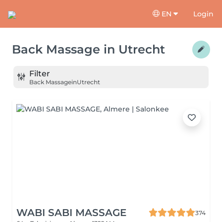
EN
Login
Back Massage
in
Utrecht
Filter
Back Massage
in
Utrecht
WABI SABI MASSAGE
374