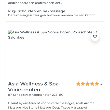
onder andere een professionele ont...
Rug-, schouder- en nekmassage
Deze massage is zeer geschikt voor mensen die een kantoorbaan hebben. Het hoofddoel is het verbeteren van de lichamelijke functies en het verminderen van vermoeidheid en stress. Deze massage werkt goed tegen hoofdpijn, rugpijn en een stijve nek.
Asia Wellness & Spa
13
Voorschoten
87, Schoolstraat
Voorschoten 2251 BG
U kunt bij ons terecht voor diverse massages, zoals Aroma
Massage, Hot Stone Massage, Deep Tissue Massage of