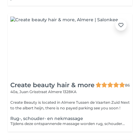
Create beauty hair & more
86
40a, Juan Grisstraat
Almere 1328KA
Create Beauty is located in Almere Tussen de Vaarten Zuid Next
to the albert heijn, there is no payed parking see you soon !
Rug-, schouder- en nekmassage
Tijdens deze ontspannende massage worden rug, schouder en nek gemasseerd om eventuele klachten te verlichten en om tot rust te komen.