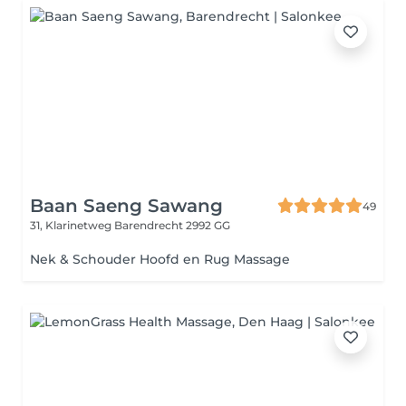
Baan Saeng Sawang
49
31, Klarinetweg
Barendrecht 2992 GG
Nek & Schouder Hoofd en Rug Massage