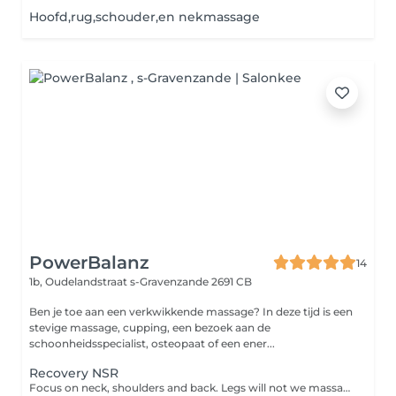
Hoofd,rug,schouder,en nekmassage
PowerBalanz
14
1b, Oudelandstraat
s-Gravenzande 2691 CB
Ben je toe aan een verkwikkende massage? In deze tijd is een
stevige massage, cupping, een bezoek aan de
schoonheidsspecialist, osteopaat of een ener...
Recovery NSR
Focus on neck, shoulders and back. Legs will not we massaged.