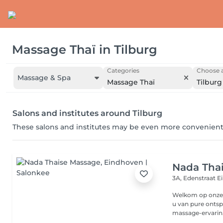
Massage Thaï
in
Tilburg
Categories
Choose a
Massage & Spa
Massage Thaï
Tilburg
Salons and institutes around Tilburg
These salons and institutes may be even more convenient
Nada Tha
3A, Edenstraat
E
Welkom op onze n
u van pure ontsp
massage-ervarin.