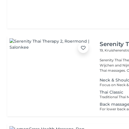
Serenity 
19, Kruisherenst
Serenity Thai Therapy
Wijchen and Nijm
Thai massages. Ou
Neck & Shoul
Thai Classic
Back massag