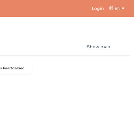
Login
EN
Show map
n kaartgebied