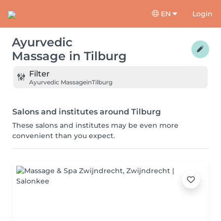
EN
Login
Ayurvedic
Massage
in
Tilburg
Filter
Ayurvedic Massage
in
Tilburg
Salons and institutes around Tilburg
These salons and institutes may be even more
convenient than you expect.