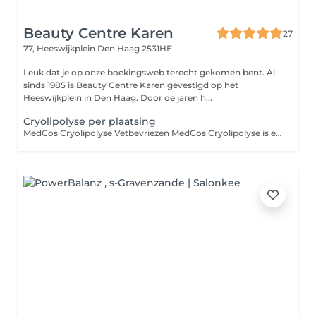
Beauty Centre Karen
27
77, Heeswijkplein
Den Haag 2531HE
Leuk dat je op onze boekingsweb terecht gekomen bent. Al
sinds 1985 is Beauty Centre Karen gevestigd op het
Heeswijkplein in Den Haag. Door de jaren h...
Cryolipolyse per plaatsing
MedCos Cryolipolyse Vetbevriezen MedCos Cryolipolyse is een niet-invasieve behandeling waarmee plaatselijk vet effectief wordt verminderd door gecontroleerd afkoelen van vetcellen. De vetcellen worden op natuurlijke wijze door het lichaam afgevoerd, waardoor de behandelde zones slanker en strakker worden. Ideaal voor buik, lovehandles, dijen en andere probleemzones, zonder chirurgie of herstelperiode.