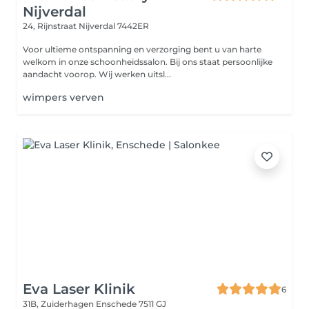
Nijverdal
24, Rijnstraat
Nijverdal 7442ER
Voor ultieme ontspanning en verzorging bent u van harte
welkom in onze schoonheidssalon. Bij ons staat persoonlijke
aandacht voorop. Wij werken uitsl...
wimpers verven
Eva Laser Klinik
6
31B, Zuiderhagen
Enschede 7511 GJ