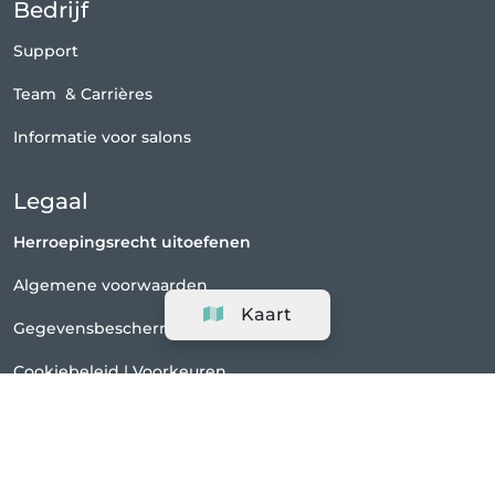
Bedrijf
Support
Team
&
Carrières
Informatie voor salons
Legaal
Herroepingsrecht uitoefenen
Algemene voorwaarden
Kaart
Gegevensbeschermingsbeleid
Cookiebeleid
|
Voorkeuren
Inhoudsbeleid
Juridische kennisgeving