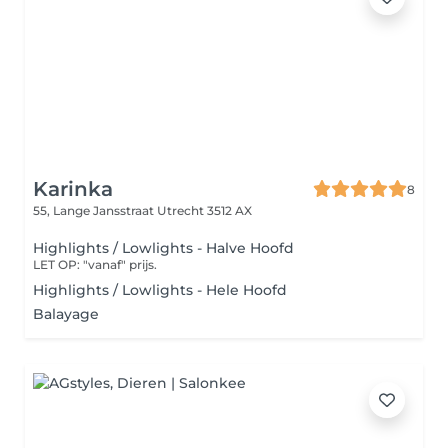
Karinka
8
55, Lange Jansstraat
Utrecht 3512 AX
Highlights / Lowlights - Halve Hoofd
LET OP: "vanaf" prijs.
Highlights / Lowlights - Hele Hoofd
Balayage