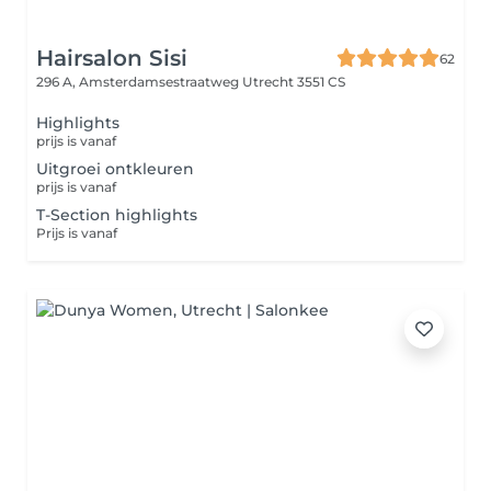
Hairsalon Sisi
62
296 A, Amsterdamsestraatweg
Utrecht 3551 CS
Highlights
prijs is vanaf
Uitgroei ontkleuren
prijs is vanaf
T-Section highlights
Prijs is vanaf