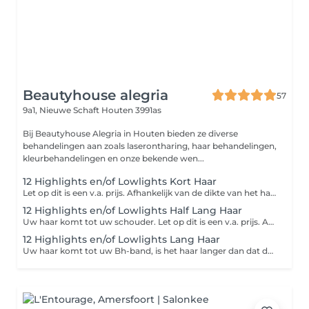
Beautyhouse alegria
57
9a1, Nieuwe Schaft
Houten 3991as
Bij Beautyhouse Alegria in Houten bieden ze diverse
behandelingen aan zoals laserontharing, haar behandelingen,
kleurbehandelingen en onze bekende wen...
12 Highlights en/of Lowlights Kort Haar
Let op dit is een v.a. prijs. Afhankelijk van de dikte van het haar
12 Highlights en/of Lowlights Half Lang Haar
Uw haar komt tot uw schouder. Let op dit is een v.a. prijs. Afhankelijk van de dikte van het haar
12 Highlights en/of Lowlights Lang Haar
Uw haar komt tot uw Bh-band, is het haar langer dan dat dan word er een toeslag gerekend. Let op dit is een v.a. prijs. Afhankelijk van de dikte van het haar