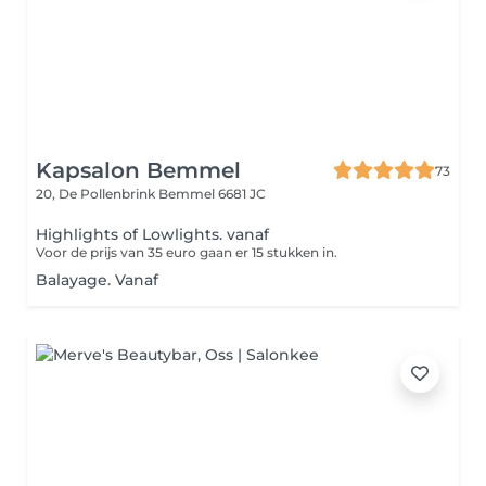
Kapsalon Bemmel
73
20, De Pollenbrink
Bemmel 6681 JC
Highlights of Lowlights. vanaf
Voor de prijs van 35 euro gaan er 15 stukken in.
Balayage. Vanaf