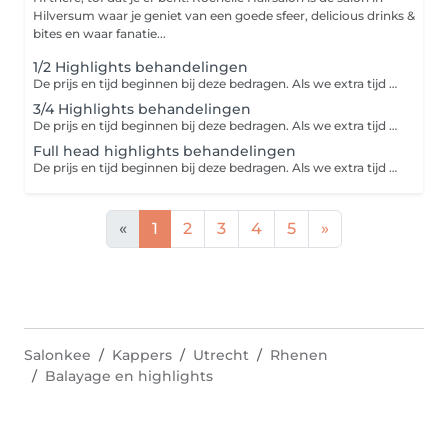
Hilversum waar je geniet van een goede sfeer, delicious drinks &
bites en waar fanatie...
1/2 Highlights behandelingen
De prijs en tijd beginnen bij deze bedragen. Als we extra tijd en/of technieken nodig hebben, bespreken we dat samen voordat we aan de slag gaan!
3/4 Highlights behandelingen
De prijs en tijd beginnen bij deze bedragen. Als we extra tijd en/of technieken nodig hebben, bespreken we dat samen voordat we aan de slag gaan!
Full head highlights behandelingen
De prijs en tijd beginnen bij deze bedragen. Als we extra tijd en/of technieken nodig hebben, bespreken we dat samen voordat we aan de slag gaan!
«
1
2
3
4
5
»
Salonkee
Kappers
Utrecht
Rhenen
Balayage en highlights