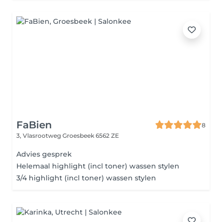
FaBien
8
3, Vlasrootweg
Groesbeek 6562 ZE
Advies gesprek
Helemaal highlight (incl toner) wassen stylen
3/4 highlight (incl toner) wassen stylen