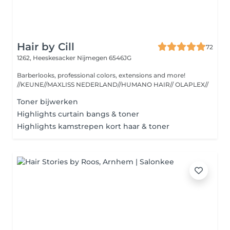
Hair by Cill
72
1262, Heeskesacker
Nijmegen 6546JG
Barberlooks, professional colors, extensions and more!
//KEUNE//MAXLISS NEDERLAND//HUMANO HAIR// OLAPLEX//
Toner bijwerken
Highlights curtain bangs & toner
Highlights kamstrepen kort haar & toner