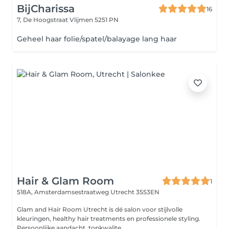
BijCharissa
16
7, De Hoogstraat
Vlijmen 5251 PN
Geheel haar folie/spatel/balayage lang haar
Hair & Glam Room
1
518A, Amsterdamsestraatweg
Utrecht 3553EN
Glam and Hair Room Utrecht is dé salon voor stijlvolle
kleuringen, healthy hair treatments en professionele styling.
Persoonlijke aandacht, topkwalite...