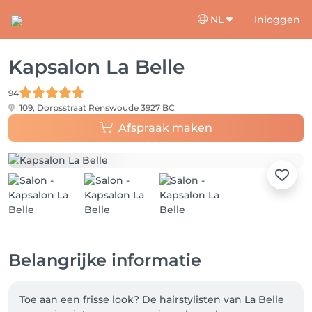
NL
Inloggen
Kapsalon La Belle
94
109, Dorpsstraat
Renswoude 3927 BC
Afspraak maken
Belangrijke informatie
Toe aan een frisse look? De hairstylisten van La Belle 