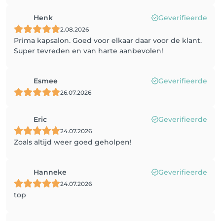
Henk
Geverifieerde
2.08.2026
Prima kapsalon. Goed voor elkaar daar voor de klant.
Super tevreden en van harte aanbevolen!
Esmee
Geverifieerde
26.07.2026
Eric
Geverifieerde
24.07.2026
Zoals altijd weer goed geholpen!
Hanneke
Geverifieerde
24.07.2026
top