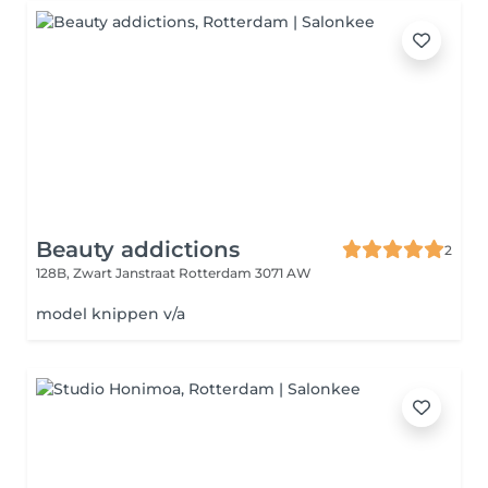
Beauty addictions
2
128B, Zwart Janstraat
Rotterdam 3071 AW
model knippen v/a