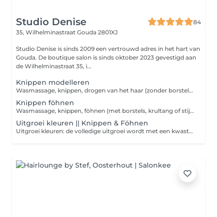
Studio Denise
84
35, Wilhelminastraat
Gouda 2801XJ
Studio Denise is sinds 2009 een vertrouwd adres in het hart van
Gouda. De boutique salon is sinds oktober 2023 gevestigd aan
de Wilhelminastraat 35, i...
Knippen modelleren
Wasmassage, knippen, drogen van het haar (zonder borstels/krultang/stijltang) maar wel met stylingsproducten.
Knippen föhnen
Wasmassage, knippen, föhnen (met borstels, krultang of stijltang) en stylingsproducten.
Uitgroei kleuren || Knippen & Föhnen
Uitgroei kleuren: de volledige uitgroei wordt met een kwast ingezet. Verwar dit dus niet met highlights.