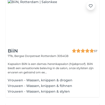
BiiN
57
77b, Bergse Dorpstraat
Rotterdam 3054GB
Kapsalon BiiN is een dames-herenkapsalon (hijabproof). BiiN
biedt een sensationele beleving in de salon, onze stylisten zijn
ervaren en getraind om ee...
Vrouwen - Wassen, knippen & drogen
Vrouwen - Wassen, knippen & föhnen
Vrouwen - Wassen, knippen & stylen