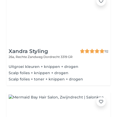
Xandra Styling
112
26a, Rechte Zandweg
Dordrecht 3319 GR
Uitgroei kleuren + knippen + drogen
Scalp folies + knippen + drogen
Scalp folies + toner + knippen + drogen