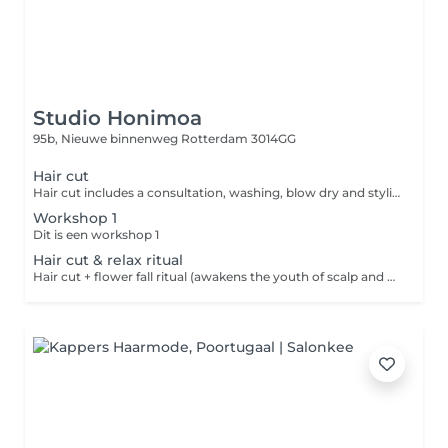
Studio Honimoa
95b, Nieuwe binnenweg
Rotterdam 3014GG
Hair cut
Hair cut includes a consultation, washing, blow dry and styling
Workshop 1
Dit is een workshop 1
Hair cut & relax ritual
Hair cut + flower fall ritual (awakens the youth of scalp and hair)