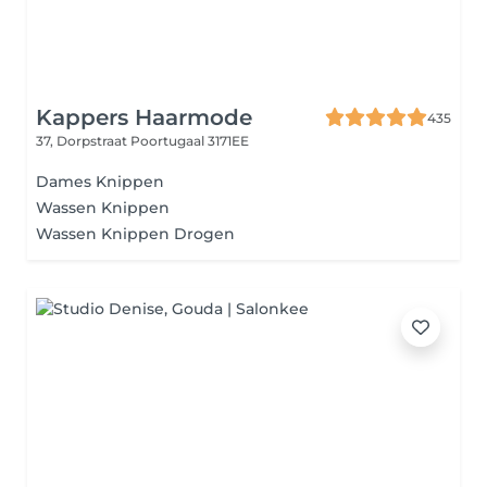
Kappers Haarmode
435
37, Dorpstraat
Poortugaal 3171EE
Dames Knippen
Wassen Knippen
Wassen Knippen Drogen