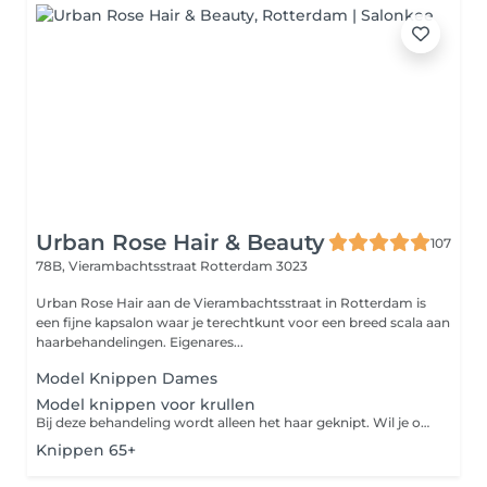
Urban Rose Hair & Beauty
107
78B, Vierambachtsstraat
Rotterdam 3023
Urban Rose Hair aan de Vierambachtsstraat in Rotterdam is
een fijne kapsalon waar je terechtkunt voor een breed scala aan
haarbehandelingen. Eigenares...
Model Knippen Dames
Model knippen voor krullen
Bij deze behandeling wordt alleen het haar geknipt. Wil je ook het haar wassen en stylen met product, dan moet je kiezen voor hair refresh. De uiteindelijke prijs hangt af van de lengte en de dikte van het haar.
Knippen 65+