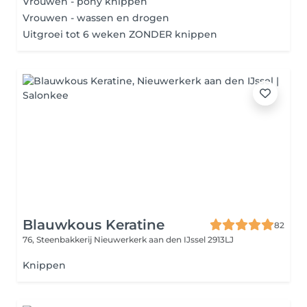
Vrouwen - pony knippen
Vrouwen - wassen en drogen
Uitgroei tot 6 weken ZONDER knippen
Blauwkous Keratine
82
76, Steenbakkerij
Nieuwerkerk aan den IJssel 2913LJ
Knippen