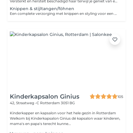
Versterkt en herstelt beschadigd haar terwijl je geniet van een professionele coupe.
Knippen & stijltangen/föhnen
Een complete verzorging met knippen en styling voor een prachtige finish.
Kinderkapsalon Ginius
105
42, Straatweg -C
Rotterdam 3051 BG
Kinderkapper en kapsalon voor het hele gezin in Rotterdam
Welkom bij Kinderkapsalon Ginius dé kapsalon waar kinderen,
mama's en papa's terecht kunne...