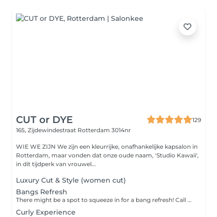
CUT or DYE
129
165, Zijdewindestraat
Rotterdam 3014nr
WIE WE ZIJN We zijn een kleurrijke, onafhankelijke kapsalon in
Rotterdam, maar vonden dat onze oude naam, 'Studio Kawaii',
in dit tijdperk van vrouwel...
Luxury Cut & Style (women cut)
Bangs Refresh
There might be a spot to squeeze in for a bang refresh! Call us and let us plan on the same day.
Curly Experience