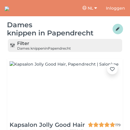
NL
Inloggen
Dames
knippen
in
Papendrecht
Filter
Dames knippen
in
Papendrecht
Kapsalon Jolly Good Hair
179