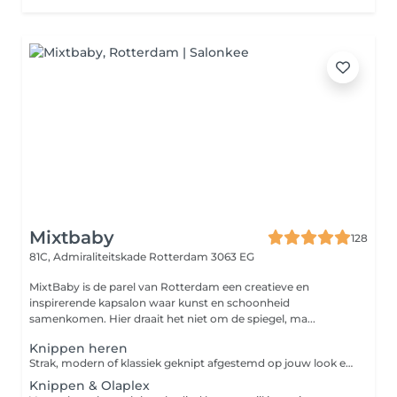
Mixtbaby
128
81C, Admiraliteitskade
Rotterdam 3063 EG
MixtBaby is de parel van Rotterdam een creatieve en
inspirerende kapsalon waar kunst en schoonheid
samenkomen. Hier draait het niet om de spiegel, ma...
Knippen heren
Strak, modern of klassiek geknipt afgestemd op jouw look en haartype.
Knippen & Olaplex