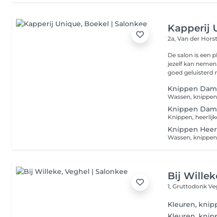
Kapperij 
2a, Van der Hors
De salon is een 
jezelf kan nemen
goed geluisterd n
Knippen Dam
Wassen, knippen
Knippen Dam
Knippen Hee
Wassen, knippen
Bij Willek
1, Gruttodonk
Ve
Kleuren, kni
Kleuren, kni