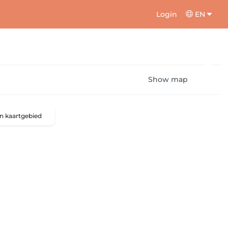
Login
EN
Show map
n kaartgebied