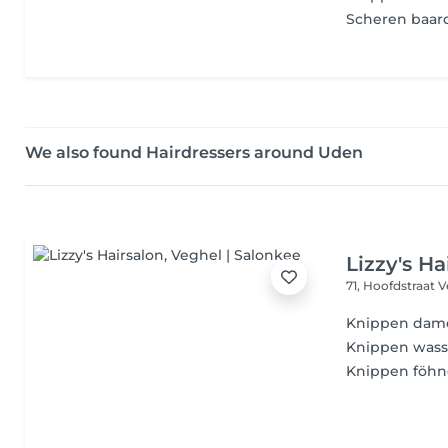
Scheren baar
We also found Hairdressers around Uden
Lizzy's Ha
71, Hoofdstraat
V
Knippen dam
Knippen was
Knippen föhn