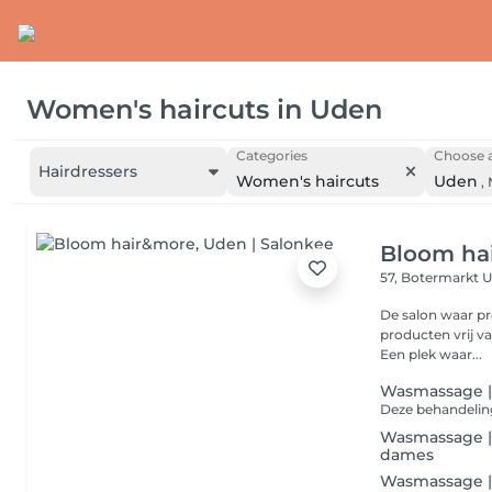
Women's haircuts
in
Uden
Categories
Choose a
Hairdressers
Women's haircuts
Uden
,
Bloom ha
57, Botermarkt
U
De salon waar pro
producten vrij va
Een plek waar...
Wasmassage |
Wasmassage |
dames
Wasmassage |