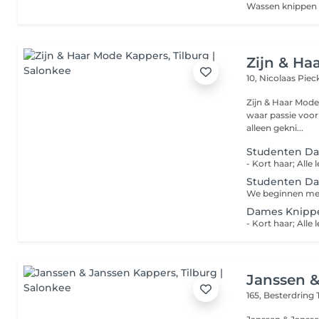
Wassen knippen 
Zijn & Ha
10, Nicolaas Piec
Zijn & Haar Mode
waar passie voor h
alleen gekni...
Studenten D
Studenten D
Dames Knipp
Janssen 
165, Besterdring