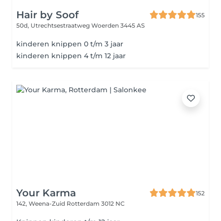
Hair by Soof
155
50d, Utrechtsestraatweg
Woerden 3445 AS
kinderen knippen 0 t/m 3 jaar
kinderen knippen 4 t/m 12 jaar
Your Karma
152
142, Weena-Zuid
Rotterdam 3012 NC