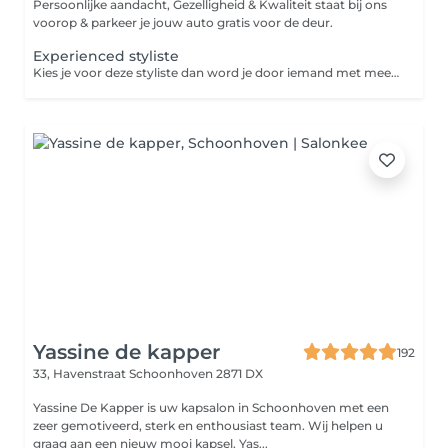
Persoonlijke aandacht, Gezelligheid & Kwaliteit staat bij ons
voorop & parkeer je jouw auto gratis voor de deur.
Experienced styliste
Kies je voor deze styliste dan word je door iemand met meer dan 10jaar ervaring geholpen.
Yassine de kapper
192
33, Havenstraat
Schoonhoven 2871 DX
Yassine De Kapper is uw kapsalon in Schoonhoven met een
zeer gemotiveerd, sterk en enthousiast team. Wij helpen u
graag aan een nieuw mooi kapsel. Yas...