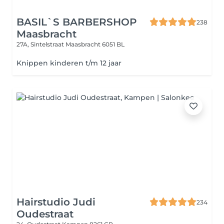
BASIL`S BARBERSHOP
238
Maasbracht
27A, Sintelstraat
Maasbracht 6051 BL
Knippen kinderen t/m 12 jaar
Hairstudio Judi
234
Oudestraat