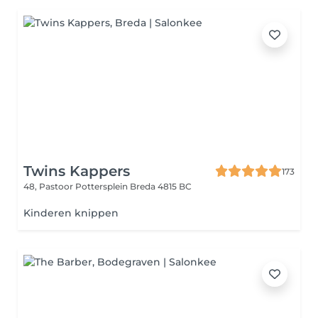
Twins Kappers
173
48, Pastoor Pottersplein
Breda 4815 BC
Kinderen knippen