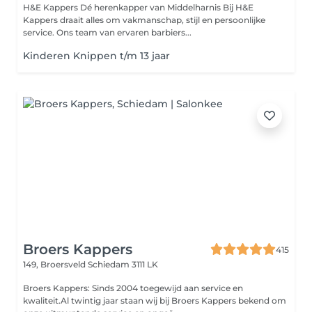
H&E Kappers Dé herenkapper van Middelharnis Bij H&E
Kappers draait alles om vakmanschap, stijl en persoonlijke
service. Ons team van ervaren barbiers...
Kinderen Knippen t/m 13 jaar
Broers Kappers
415
149, Broersveld
Schiedam 3111 LK
Broers Kappers: Sinds 2004 toegewijd aan service en
kwaliteit.Al twintig jaar staan wij bij Broers Kappers bekend om