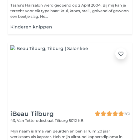
Tasha's Hairsalon werd geopend op 2 April 2004. Bij mij kan je
terecht voor elk type haar: krul, kroes, steil , golvend of gewoon
een beetje slag. He...
Kinderen knippen
iBeau Tilburg
261
43, Van Tetterodestraat
Tilburg 5012 KB
Mijn naam is Irma van Beurden en ben al ruim 20 jaar
werkzaam als kapster. Heb mijn allround kappersdiploma in