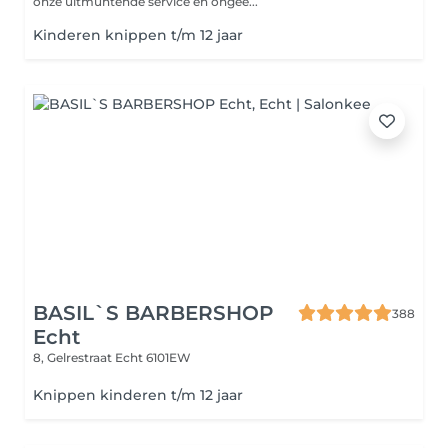
onze uitmuntende service en ongeë...
Kinderen knippen t/m 12 jaar
BASIL`S BARBERSHOP
388
Echt
8, Gelrestraat
Echt 6101EW
Knippen kinderen t/m 12 jaar