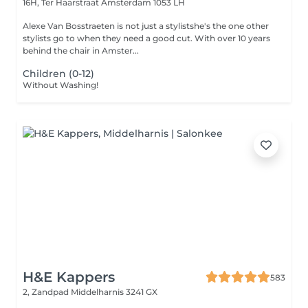
16H, Ter Haarstraat
Amsterdam 1053 LH
Alexe Van Bosstraeten is not just a stylistshe's the one other
stylists go to when they need a good cut. With over 10 years
behind the chair in Amster...
Children (0-12)
Without Washing!
H&E Kappers
583
2, Zandpad
Middelharnis 3241 GX