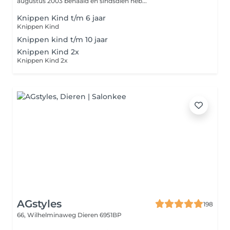
augustus 2003 behaald en sindsdien heb...
Knippen Kind t/m 6 jaar
Knippen Kind
Knippen kind t/m 10 jaar
Knippen Kind 2x
Knippen Kind 2x
AGstyles
198
66, Wilhelminaweg
Dieren 6951BP