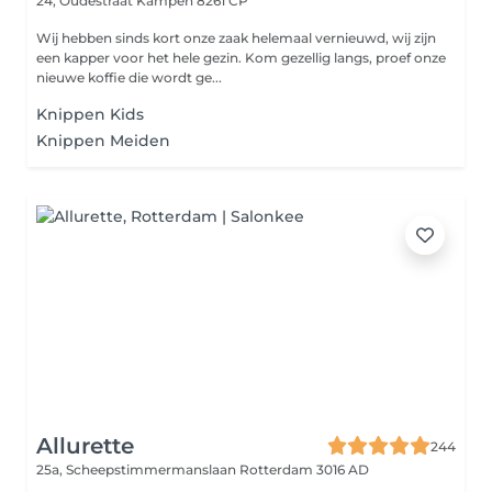
24, Oudestraat
Kampen 8261 CP
Wij hebben sinds kort onze zaak helemaal vernieuwd, wij zijn
een kapper voor het hele gezin. Kom gezellig langs, proef onze
nieuwe koffie die wordt ge...
Knippen Kids
Knippen Meiden
Allurette
244
25a, Scheepstimmermanslaan
Rotterdam 3016 AD