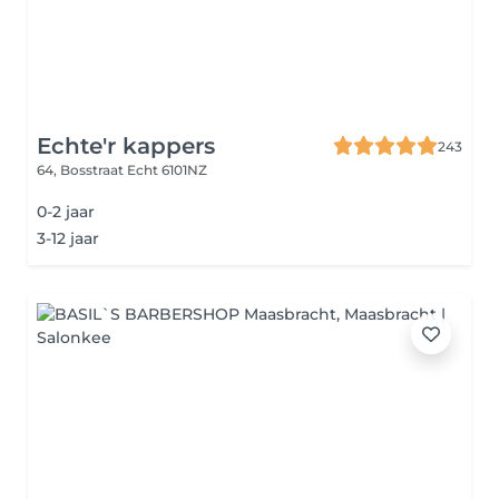
Echte'r kappers
243
64, Bosstraat
Echt 6101NZ
0-2 jaar
3-12 jaar