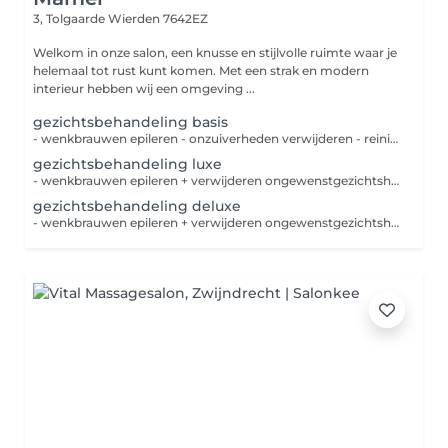
3, Tolgaarde
Wierden 7642EZ
Welkom in onze salon, een knusse en stijlvolle ruimte waar je
helemaal tot rust kunt komen. Met een strak en modern
interieur hebben wij een omgeving ...
gezichtsbehandeling basis
- wenkbrauwen epileren - onzuiverheden verwijderen - reiniging - diepte reiniging - lycing - masker - massage - verzorgende dag-nachtcréme-serum
gezichtsbehandeling luxe
- wenkbrauwen epileren + verwijderen ongewenstgezichtshaar - wenkbrauwen verven - onzuiverheden verwijderen - reiniging - diepte reiniging - lycing - masker - massage - verzorgende dag-nachtcréme-serum
gezichtsbehandeling deluxe
- wenkbrauwen epileren + verwijderen ongewenstgezichtshaar - wimpers en wenkbrauwen worden geverfd - onzuiverheden verwijderen - reiniging - diepte reiniging - lycing - masker - massage - verzorgende dag-nachtcréme-serum