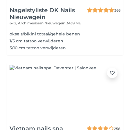
Nagelstyliste DK Nails
366
Nieuwegein
6-12, Archimesbaan
Nieuwegein 3439 ME
oksels/bikini totaal/gehele benen
1/5 cm tattoo verwijderen
5/10 cm tattoo verwijderen
Vietnam nails spa
258