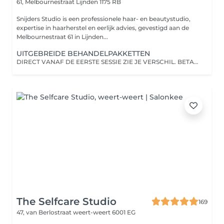
61, Melbournestraat
Lijnden 1175 RB
Snijders Studio is een professionele haar- en beautystudio,
expertise in haarherstel en eerlijk advies, gevestigd aan de
Melbournestraat 61 in Lijnden...
UITGEBREIDE BEHANDELPAKKETTEN
DIRECT VANAF DE EERSTE SESSIE ZIE JE VERSCHIL. BETAALMOGELIJKHEDEN IN TERMIJNEN MOGELIJK.
The Selfcare Studio
169
47, van Berlostraat
weert-weert 6001 EG