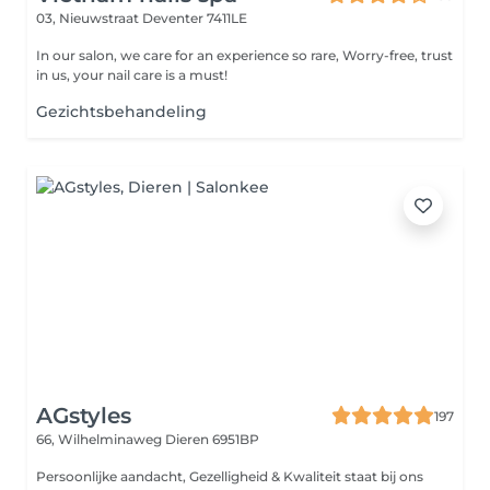
03, Nieuwstraat
Deventer 7411LE
In our salon, we care for an experience so rare, Worry-free, trust
in us, your nail care is a must!
Gezichtsbehandeling
AGstyles
197
66, Wilhelminaweg
Dieren 6951BP
Persoonlijke aandacht, Gezelligheid & Kwaliteit staat bij ons