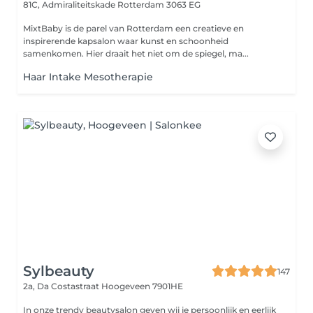
81C, Admiraliteitskade
Rotterdam 3063 EG
MixtBaby is de parel van Rotterdam een creatieve en
inspirerende kapsalon waar kunst en schoonheid
samenkomen. Hier draait het niet om de spiegel, ma...
Haar Intake Mesotherapie
Sylbeauty
147
2a, Da Costastraat
Hoogeveen 7901HE
In onze trendy beautysalon geven wij je persoonlijk en eerlijk