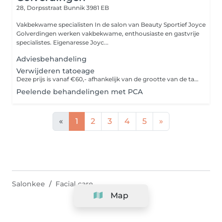
28, Dorpsstraat
Bunnik 3981 EB
Vakbekwame specialisten In de salon van Beauty Sportief Joyce
Golverdingen werken vakbekwame, enthousiaste en gastvrije
specialistes. Eigenaresse Joyc...
Adviesbehandeling
Verwijderen tatoeage
Deze prijs is vanaf €60,- afhankelijk van de grootte van de tatoeage
Peelende behandelingen met PCA
«
1
2
3
4
5
»
Salonkee
Facial care
Map