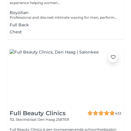
experience helping women...
Boyzilian
Professional and discreet intimate waxing for men, performed with precision and care. Strict professional environment. Respectful behaviour required.
Full Back
Chest
Full Beauty Clinics
433
112, Stevinstraat
Den Haag 2587ER
Full Beauty Clinics is een toonaangevende schoonheidssalon