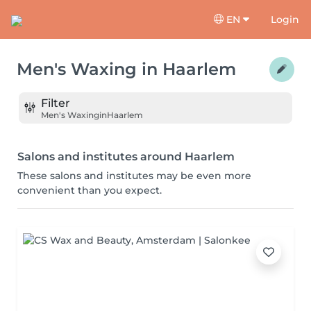
EN
Login
Men's Waxing
in
Haarlem
Filter
Men's Waxing
in
Haarlem
Salons and institutes around Haarlem
These salons and institutes may be even more
convenient than you expect.