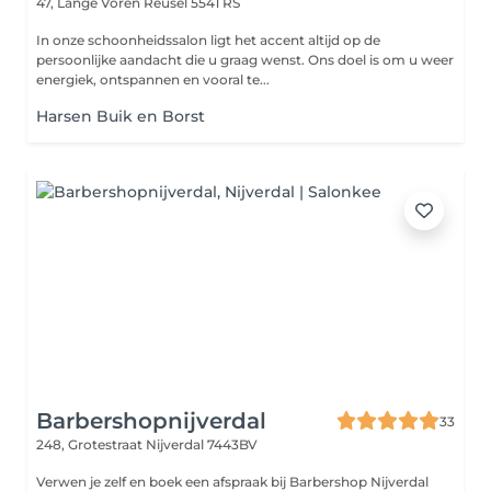
47, Lange Voren
Reusel 5541 RS
In onze schoonheidssalon ligt het accent altijd op de
persoonlijke aandacht die u graag wenst. Ons doel is om u weer
energiek, ontspannen en vooral te...
Harsen Buik en Borst
Barbershopnijverdal
33
248, Grotestraat
Nijverdal 7443BV
Verwen je zelf en boek een afspraak bij Barbershop Nijverdal