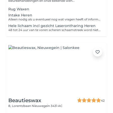
kleurbehandelingen en onze bekende wen...
Rug Waxen
Intake Heren
Alleen nodig als u eventueel nog wat vragen heeft of informatie wilt
Hele lichaam incl gezicht Laserontharing Heren
48 tot 24 uur van te voren scheren schaamstreek word niet behandeld
Beautieswax
42
8, Lorentzbaan
Nieuwegein 3431 AC