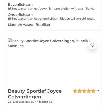
Bovenlichaam
Bij het waxen van het bovenlichaam bieden wij verschillende opties om ongewenste haartjes effectief te verwijderen. U kunt kiezen uit de bovenstaande opties. Onze waxbehandelingen zorgen voor een gladde huid met minimale irritatie.
Onderlichaam
Bij het waxen van het onderlichaam bieden wij verschillende opties om ongewenste haartjes effectief te verwijderen. U kunt kiezen uit de bovenstaande opties. Onze waxbehandelingen zorgen voor een gladde huid met minimale irritatie.
Mannen waxen Brazilian
Beauty Sportief Joyce
113
Golverdingen
28, Dorpsstraat
Bunnik 3981 EB