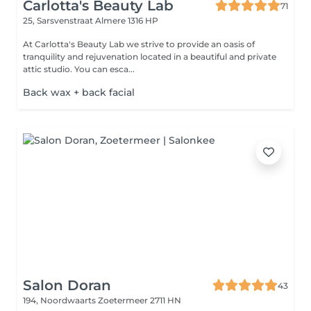
Carlotta's Beauty Lab
71
25, Sarsvenstraat
Almere 1316 HP
At Carlotta's Beauty Lab we strive to provide an oasis of
tranquility and rejuvenation located in a beautiful and private
attic studio. You can esca...
Back wax + back facial
Salon Doran
43
194, Noordwaarts
Zoetermeer 2711 HN