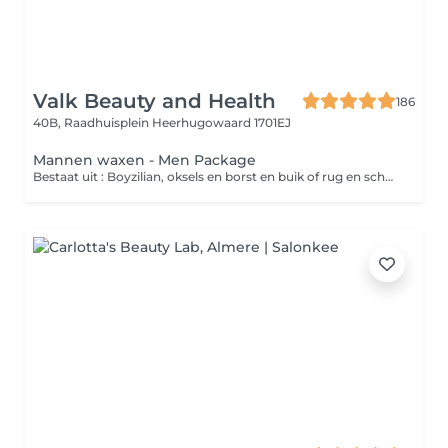
Valk Beauty and Health
186
40B, Raadhuisplein
Heerhugowaard 1701EJ
Mannen waxen - Men Package
Bestaat uit : Boyzilian, oksels en borst en buik of rug en schouders.