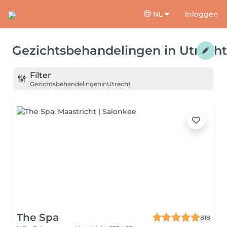
NL
Inloggen
Gezichtsbehandelingen
in
Utrecht
Filter
Gezichtsbehandelingen
in
Utrecht
The Spa
818