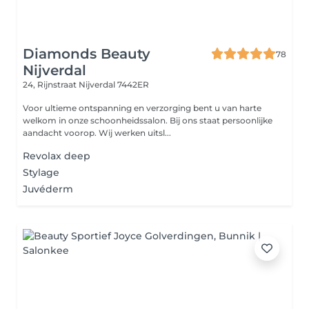
Diamonds Beauty
78
Nijverdal
24, Rijnstraat
Nijverdal 7442ER
Voor ultieme ontspanning en verzorging bent u van harte
welkom in onze schoonheidssalon. Bij ons staat persoonlijke
aandacht voorop. Wij werken uitsl...
Revolax deep
Stylage
Juvéderm