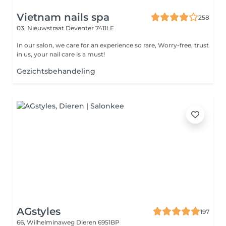
Vietnam nails spa
258
03, Nieuwstraat
Deventer 7411LE
In our salon, we care for an experience so rare, Worry-free, trust
in us, your nail care is a must!
Gezichtsbehandeling
AGstyles
197
66, Wilhelminaweg
Dieren 6951BP