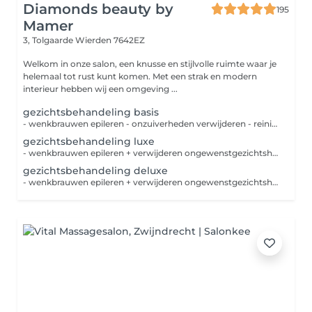
Diamonds beauty by
195
Mamer
3, Tolgaarde
Wierden 7642EZ
Welkom in onze salon, een knusse en stijlvolle ruimte waar je
helemaal tot rust kunt komen. Met een strak en modern
interieur hebben wij een omgeving ...
gezichtsbehandeling basis
- wenkbrauwen epileren - onzuiverheden verwijderen - reiniging - diepte reiniging - lycing - masker - massage - verzorgende dag-nachtcréme-serum
gezichtsbehandeling luxe
- wenkbrauwen epileren + verwijderen ongewenstgezichtshaar - wenkbrauwen verven - onzuiverheden verwijderen - reiniging - diepte reiniging - lycing - masker - massage - verzorgende dag-nachtcréme-serum
gezichtsbehandeling deluxe
- wenkbrauwen epileren + verwijderen ongewenstgezichtshaar - wimpers en wenkbrauwen worden geverfd - onzuiverheden verwijderen - reiniging - diepte reiniging - lycing - masker - massage - verzorgende dag-nachtcréme-serum