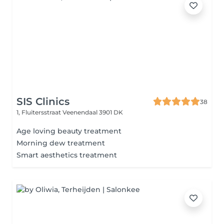
SIS Clinics
38
1, Fluitersstraat
Veenendaal 3901 DK
Age loving beauty treatment
Morning dew treatment
Smart aesthetics treatment