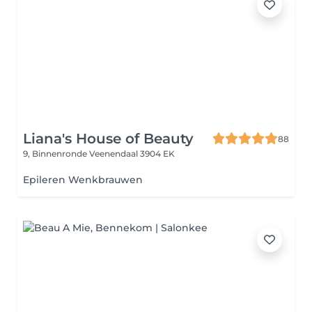
Liana's House of Beauty
88
9, Binnenronde
Veenendaal 3904 EK
Epileren Wenkbrauwen