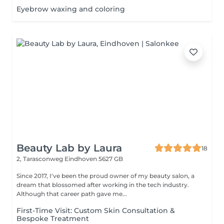
Eyebrow waxing and coloring
Beauty Lab by Laura
18
2, Tarasconweg
Eindhoven 5627 GB
Since 2017, I've been the proud owner of my beauty salon, a
dream that blossomed after working in the tech industry.
Although that career path gave me...
First-Time Visit: Custom Skin Consultation &
Bespoke Treatment