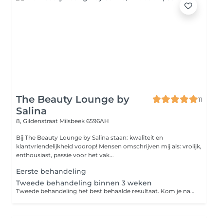
The Beauty Lounge by
11
Salina
8, Gildenstraat
Milsbeek 6596AH
Bij The Beauty Lounge by Salina staan: kwaliteit en
klantvriendelijkheid voorop! Mensen omschrijven mij als: vrolijk,
enthousiast, passie voor het vak...
Eerste behandeling
Tweede behandeling binnen 3 weken
Tweede behandeling het best behaalde resultaat. Kom je na 3 weken terug voor de tweede behandeling betaal je weer 62,5 voor behandeling.