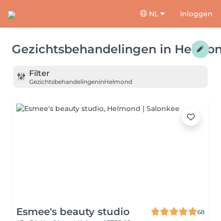
NL
Inloggen
Gezichtsbehandelingen
in
Helmo
Filter
Gezichtsbehandelingen
in
Helmond
Esmee's beauty studio
68