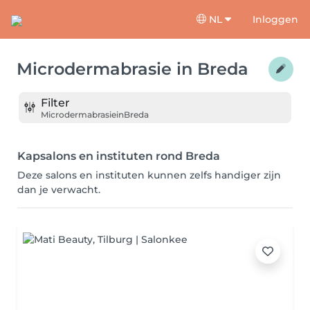
NL
Inloggen
Microdermabrasie
in
Breda
Filter
Microdermabrasie
in
Breda
Kapsalons en instituten rond Breda
Deze salons en instituten kunnen zelfs handiger zijn
dan je verwacht.