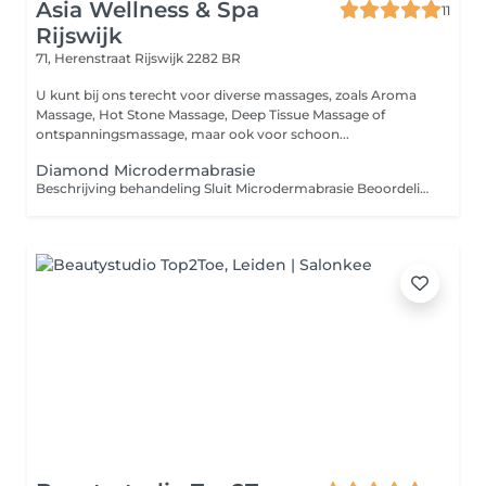
Asia Wellness & Spa
11
Rijswijk
71, Herenstraat
Rijswijk 2282 BR
U kunt bij ons terecht voor diverse massages, zoals Aroma
Massage, Hot Stone Massage, Deep Tissue Massage of
ontspanningsmassage, maar ook voor schoon...
Diamond Microdermabrasie
Beschrijving behandeling Sluit Microdermabrasie Beoordeling behandeling 5,0 1 review Toon 1 reviews van deze behandeling... Over deze behandeling Microdermabrasie is een intensieve peeling die zorgt voor een gladdere en egalere huid. Met behulp van een apparaatje dat microkristallen op de huid blaast en meteen weer opzuigt, wordt als het ware een laagje van de huid afgeschaafd. Hierdoor wordt de huid niet alleen grondig gereinigd en ontdaan van dode huidcellen, maar worden ook de doorbloeding en celvernieuwing gestimuleerd. Deze behandeling bestaat uit: Huidanalyse Reinigen Stomen Diepte reiniging Diamant peeling Epileren Bindweefsel massage Alginate + vitamin C + masker Verzorgende crème en zonnecrème Ampul serum met ultrasoon (opent de poriën zodat de producten goed in de huid kunnen trekken)