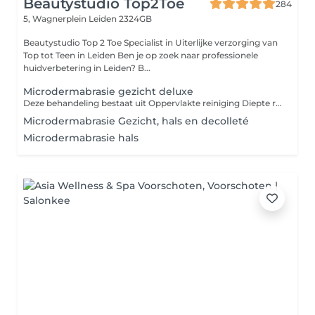
Beautystudio Top2Toe
284
5, Wagnerplein
Leiden 2324GB
Beautystudio Top 2 Toe Specialist in Uiterlijke verzorging van
Top tot Teen in Leiden Ben je op zoek naar professionele
huidverbetering in Leiden? B...
Microdermabrasie gezicht deluxe
Deze behandeling bestaat uit Oppervlakte reiniging Diepte reiniging (verwijderen onzuiverheden) Microdermabrasie 15 min Alginaat masker Dagverzorging
Microdermabrasie Gezicht, hals en decolleté
Microdermabrasie hals