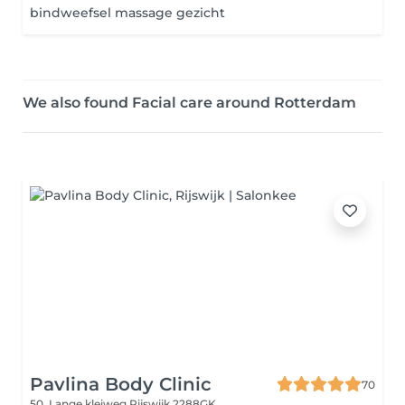
bindweefsel massage gezicht
We also found Facial care around Rotterdam
Pavlina Body Clinic
70
50, Lange kleiweg
Rijswijk 2288GK