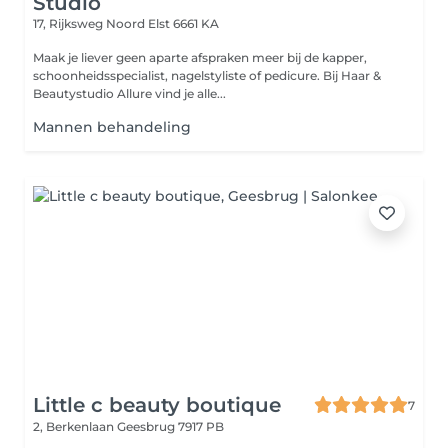
Studio
17, Rijksweg Noord
Elst 6661 KA
Maak je liever geen aparte afspraken meer bij de kapper,
schoonheidsspecialist, nagelstyliste of pedicure. Bij Haar &
Beautystudio Allure vind je alle...
Mannen behandeling
Little c beauty boutique
7
2, Berkenlaan
Geesbrug 7917 PB