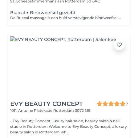
9a, Scheepstimmermanslaan
Rotterdam 3016AC
Buccal + Bindweefsel gezicht
De Buccal massage is een huid verstevigende bindweefsel massage, waarbij de focus wordt gelegd op het aanmaken van collageen en elastine.
EVY BEAUTY CONCEPT
7
1011, Antoine Platekade
Rotterdam 3072 ME
- Evy Beauty Concept Luxury hair salon, beauty salon & nail
studio in Rotterdam Welcome to Evy Beauty Concept, a luxury
beauty salon in Rotterdam wh...