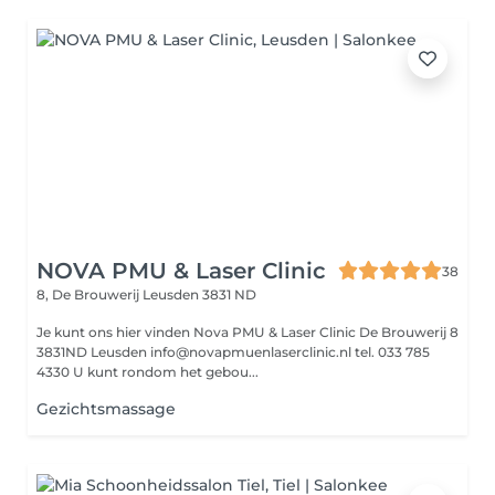
NOVA PMU & Laser Clinic
38
8, De Brouwerij
Leusden 3831 ND
Je kunt ons hier vinden Nova PMU & Laser Clinic De Brouwerij 8
3831ND Leusden info@novapmuenlaserclinic.nl tel. 033 785
4330 U kunt rondom het gebou...
Gezichtsmassage