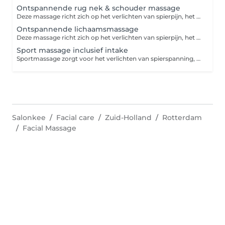
Ontspannende rug nek & schouder massage
Deze massage richt zich op het verlichten van spierpijn, het verbeteren van de bloedcirculatie en het bevorderen van algehele ontspanning
Ontspannende lichaamsmassage
Deze massage richt zich op het verlichten van spierpijn, het verbeteren van de bloedcirculatie en het bevorderen van algehele ontspanning
Sport massage inclusief intake
Sportmassage zorgt voor het verlichten van spierspanning, bevorderd de bloedcirculatie, verlichten en verminderen van pijnklachten, sneller herstellen naar inspanning.
Salonkee
Facial care
Zuid-Holland
Rotterdam
Facial Massage