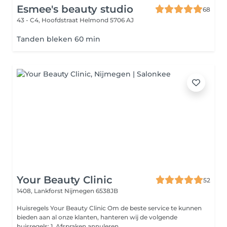
Esmee's beauty studio
68
43 - C4, Hoofdstraat
Helmond 5706 AJ
Tanden bleken 60 min
Your Beauty Clinic
52
1408, Lankforst
Nijmegen 6538JB
Huisregels Your Beauty Clinic Om de beste service te kunnen
bieden aan al onze klanten, hanteren wij de volgende
huisregels: 1. Afspraken annuleren ...