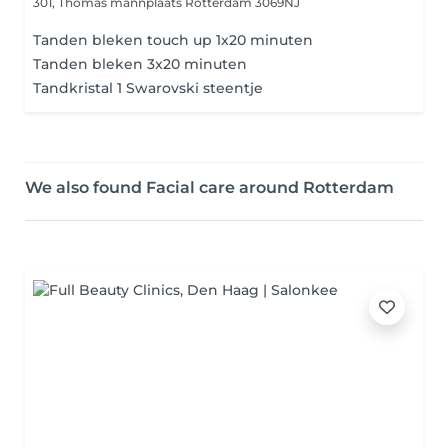
301, Thomas mannplaats
Rotterdam 3069NJ
Tanden bleken touch up 1x20 minuten
Tanden bleken 3x20 minuten
Tandkristal 1 Swarovski steentje
We also found Facial care around Rotterdam