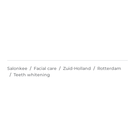
Salonkee
Facial care
Zuid-Holland
Rotterdam
Teeth whitening