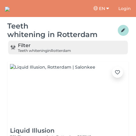
EN
Login
Teeth
whitening
in
Rotterdam
Filter
Teeth whitening
in
Rotterdam
Liquid Illusion