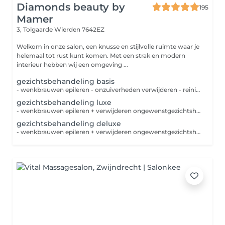
Diamonds beauty by
195
Mamer
3, Tolgaarde
Wierden 7642EZ
Welkom in onze salon, een knusse en stijlvolle ruimte waar je
helemaal tot rust kunt komen. Met een strak en modern
interieur hebben wij een omgeving ...
gezichtsbehandeling basis
- wenkbrauwen epileren - onzuiverheden verwijderen - reiniging - diepte reiniging - lycing - masker - massage - verzorgende dag-nachtcréme-serum
gezichtsbehandeling luxe
- wenkbrauwen epileren + verwijderen ongewenstgezichtshaar - wenkbrauwen verven - onzuiverheden verwijderen - reiniging - diepte reiniging - lycing - masker - massage - verzorgende dag-nachtcréme-serum
gezichtsbehandeling deluxe
- wenkbrauwen epileren + verwijderen ongewenstgezichtshaar - wimpers en wenkbrauwen worden geverfd - onzuiverheden verwijderen - reiniging - diepte reiniging - lycing - masker - massage - verzorgende dag-nachtcréme-serum