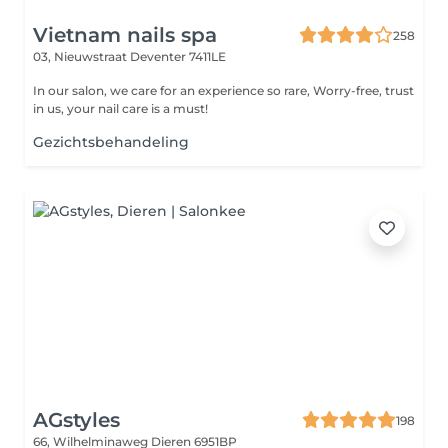
Vietnam nails spa
258
03, Nieuwstraat
Deventer 7411LE
In our salon, we care for an experience so rare, Worry-free, trust
in us, your nail care is a must!
Gezichtsbehandeling
AGstyles
198
66, Wilhelminaweg
Dieren 6951BP