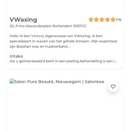
VWaxing
178
25, Prins Alexanderplein
Rotterdam 3067GC
Hallo Ik ben Victory eigenaresse van VWaxing. Ik ben
specialiseert in waxen van het gehele lichaam. Mijn expertises
zijn Brazilian wax en huidverbeter...
Intake
Als u geïnteresseerd bent in een peeling behandeling is een intakegesprek meestal nodig. Tijdens dit gesprek maken wij kennis met u en uw huid, brengt de voorgeschiedenis en uw klachten in kaart en beoordeelt of u veilig behandeld kan worden. Op basis daarvan zal samen met u een behandelplan opgesteld worden. Er wordt met u besproken welke behandelingen geadviseerd worden, hoeveel behandelingen we denken nodig te hebben, welke resultaten u mag verwachten, wat de kosten zullen zijn en u krijgt informatie met betrekking tot eventuele voor- en nazorg