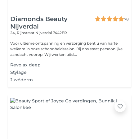
Diamonds Beauty
78
Nijverdal
24, Rijnstraat
Nijverdal 7442ER
Voor ultieme ontspanning en verzorging bent u van harte
welkom in onze schoonheidssalon. Bij ons staat persoonlijke
aandacht voorop. Wij werken uitsl...
Revolax deep
Stylage
Juvéderm