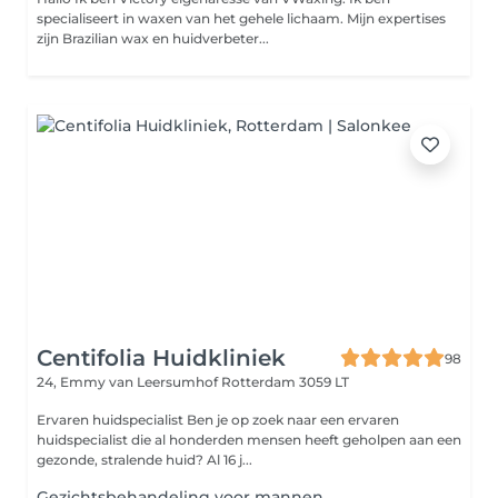
specialiseert in waxen van het gehele lichaam. Mijn expertises
zijn Brazilian wax en huidverbeter...
Centifolia Huidkliniek
98
24, Emmy van Leersumhof
Rotterdam 3059 LT
Ervaren huidspecialist Ben je op zoek naar een ervaren
huidspecialist die al honderden mensen heeft geholpen aan een
gezonde, stralende huid? Al 16 j...
Gezichtsbehandeling voor mannen