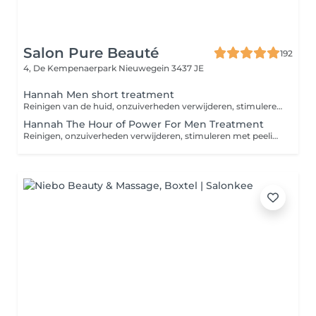
Salon Pure Beauté
192
4, De Kempenaerpark
Nieuwegein 3437 JE
Hannah Men short treatment
Reinigen van de huid, onzuiverheden verwijderen, stimuleren met peeling/scrub, masker, herstellen en beschermen van de huid
Hannah The Hour of Power For Men Treatment
Reinigen, onzuiverheden verwijderen, stimuleren met peeling en scrub, klassieke massage, masker, herstellen en beschermen van de huid.