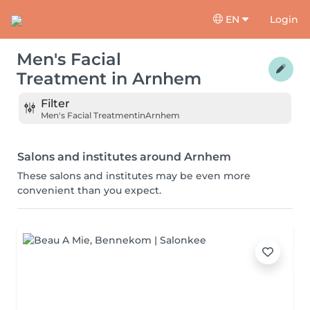
EN
Login
Men's Facial
Treatment
in
Arnhem
Filter
Men's Facial Treatment
in
Arnhem
Salons and institutes around Arnhem
These salons and institutes may be even more
convenient than you expect.