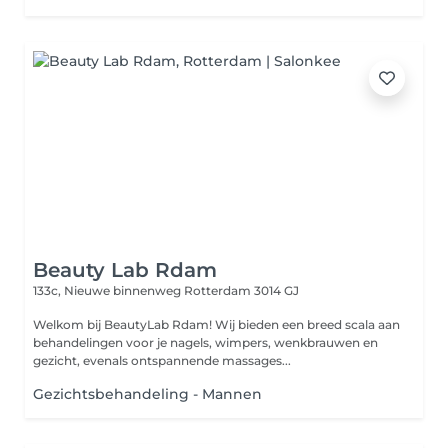
Beauty Lab Rdam
133c, Nieuwe binnenweg
Rotterdam 3014 GJ
Welkom bij BeautyLab Rdam! Wij bieden een breed scala aan
behandelingen voor je nagels, wimpers, wenkbrauwen en
gezicht, evenals ontspannende massages...
Gezichtsbehandeling - Mannen