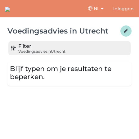
NL
Inloggen
Voedingsadvies
in
Utrecht
Filter
Voedingsadvies
in
Utrecht
Blijf typen om je resultaten te
beperken.