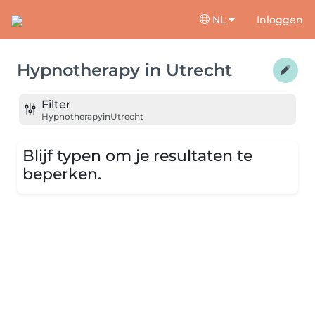
NL
Inloggen
Hypnotherapy
in
Utrecht
Filter
Hypnotherapy
in
Utrecht
Blijf typen om je resultaten te
beperken.