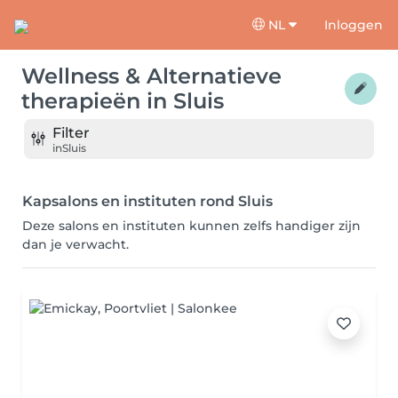
NL
Inloggen
Wellness & Alternatieve
therapieën
in
Sluis
Filter
in
Sluis
Kapsalons en instituten rond Sluis
Deze salons en instituten kunnen zelfs handiger zijn
dan je verwacht.