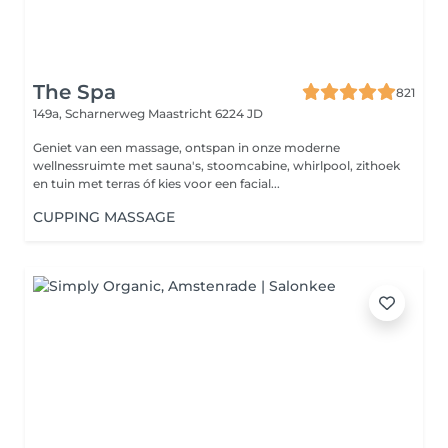
The Spa
821
149a, Scharnerweg
Maastricht 6224 JD
Geniet van een massage, ontspan in onze moderne
wellnessruimte met sauna's, stoomcabine, whirlpool, zithoek
en tuin met terras óf kies voor een facial...
CUPPING MASSAGE