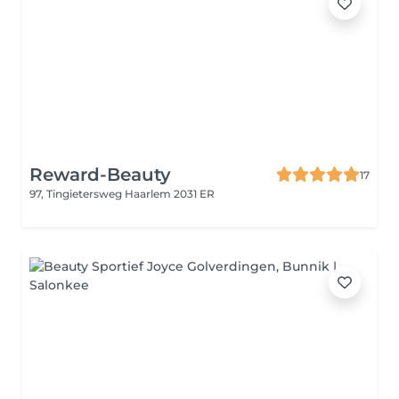
Reward-Beauty
17
97, Tingietersweg
Haarlem 2031 ER