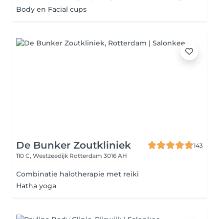
Body en Facial cups
De Bunker Zoutkliniek
143
110 C, Westzeedijk
Rotterdam 3016 AH
Combinatie halotherapie met reiki
Hatha yoga