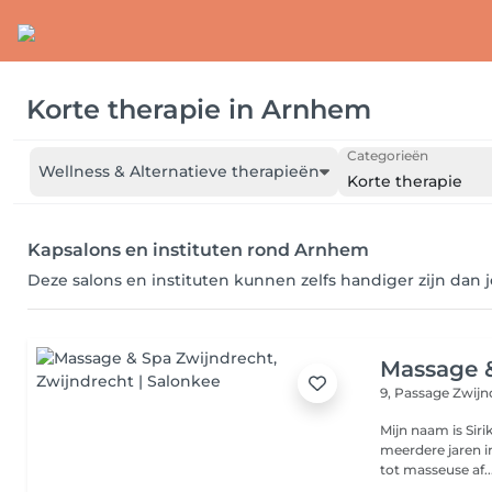
Korte therapie
in
Arnhem
Categorieën
Wellness & Alternatieve therapieën
Korte therapie
Kapsalons en instituten rond Arnhem
Deze salons en instituten kunnen zelfs handiger zijn dan 
Massage 
9, Passage
Zwijn
Mijn naam is Sir
meerdere jaren in
tot masseuse af..