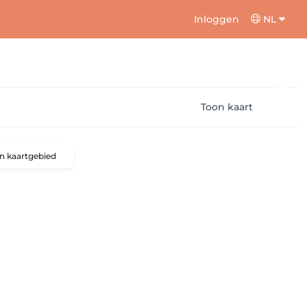
Inloggen
NL
Toon kaart
n kaartgebied