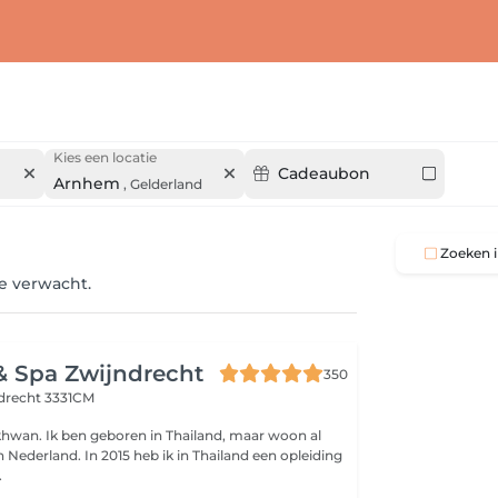
Kies een locatie
Cadeaubon
Arnhem
,
Gelderland
Zoeken i
je verwacht.
& Spa Zwijndrecht
350
drecht 3331CM
ikhwan. Ik ben geboren in Thailand, maar woon al
 Nederland. In 2015 heb ik in Thailand een opleiding
.