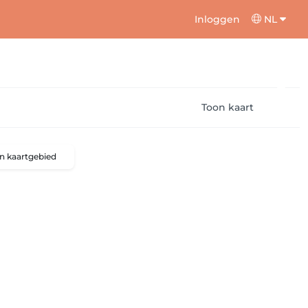
Inloggen
NL
Toon kaart
n kaartgebied