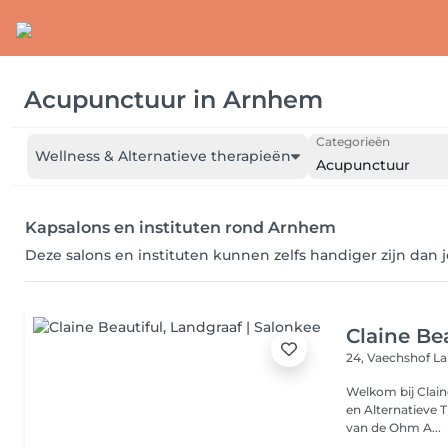
Acupunctuur
in
Arnhem
Categorieën
Wellness & Alternatieve therapieën
Acupunctuur
Kapsalons en instituten rond Arnhem
Deze salons en instituten kunnen zelfs handiger zijn dan 
Claine Be
24, Vaechshof
La
Welkom bij Clain
en Alternatieve Therapieën. Wist u dat ik
van de Ohm A...