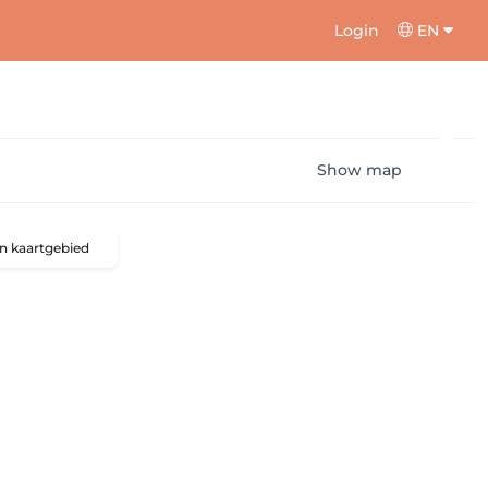
Login
EN
Show map
n kaartgebied