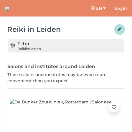
EN
Login
Reiki
in
Leiden
Filter
Reiki
in
Leiden
Salons and institutes around Leiden
These salons and institutes may be even more
convenient than you expect.