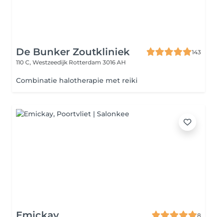
De Bunker Zoutkliniek
143
110 C, Westzeedijk
Rotterdam 3016 AH
Combinatie halotherapie met reiki
Emickay
8