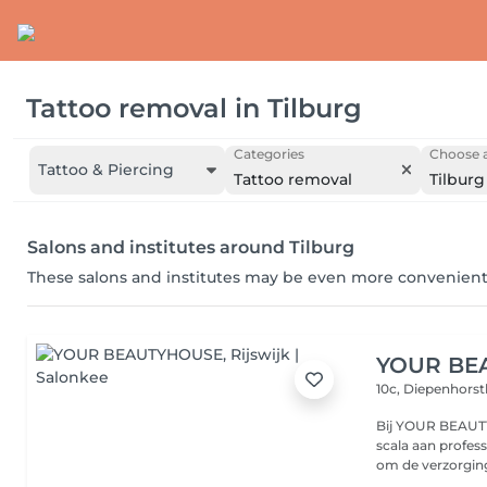
Tattoo removal
in
Tilburg
Categories
Choose a
Tattoo & Piercing
Tattoo removal
Tilburg
Salons and institutes around Tilburg
These salons and institutes may be even more convenient
YOUR BE
10c, Diepenhors
Bij YOUR BEAUT
scala aan profes
om de verzorging