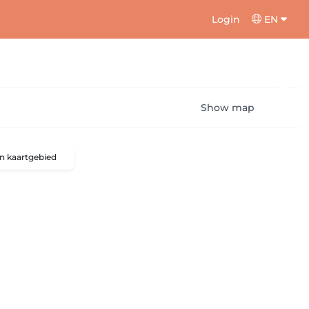
Login
EN
Show map
n kaartgebied