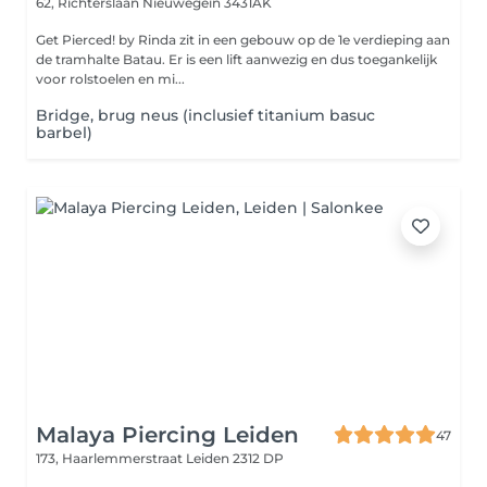
62, Richterslaan
Nieuwegein 3431AK
Get Pierced! by Rinda zit in een gebouw op de 1e verdieping aan
de tramhalte Batau. Er is een lift aanwezig en dus toegankelijk
voor rolstoelen en mi...
Bridge, brug neus (inclusief titanium basuc
barbel)
Malaya Piercing Leiden
47
173, Haarlemmerstraat
Leiden 2312 DP