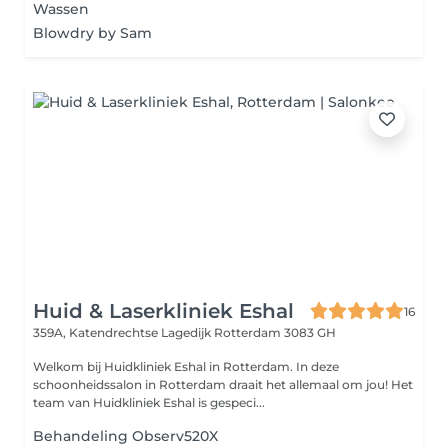
Wassen
Blowdry by Sam
Huid & Laserkliniek Eshal
16
359A, Katendrechtse Lagedijk
Rotterdam 3083 GH
Welkom bij Huidkliniek Eshal in Rotterdam. In deze
schoonheidssalon in Rotterdam draait het allemaal om jou! Het
team van Huidkliniek Eshal is gespeci...
Behandeling Observ520X