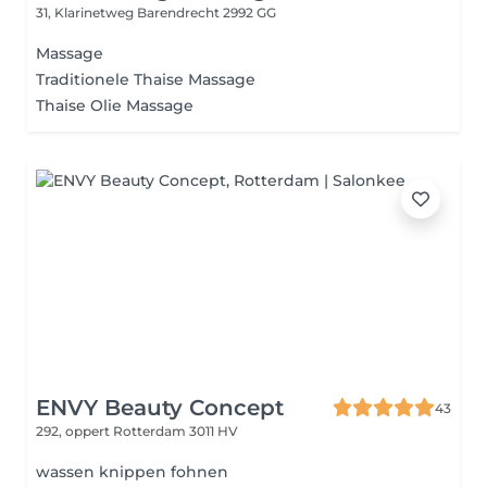
31, Klarinetweg
Barendrecht 2992 GG
Massage
Traditionele Thaise Massage
Thaise Olie Massage
ENVY Beauty Concept
43
292, oppert
Rotterdam 3011 HV
wassen knippen fohnen