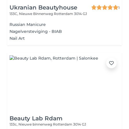
Ukranian Beautyhouse
1
133C, Nieuwe Binnenweg
Rotterdam 3014 GJ
Russian Manicure
Nagelversteviging - BIAB
Nail Art
Beauty Lab Rdam
133c, Nieuwe binnenweg
Rotterdam 3014 GJ