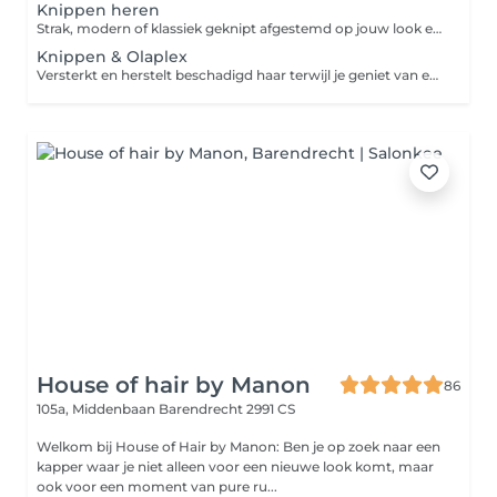
Knippen heren
Strak, modern of klassiek geknipt afgestemd op jouw look en haartype.
Knippen & Olaplex
Versterkt en herstelt beschadigd haar terwijl je geniet van een professionele coupe.
House of hair by Manon
86
105a, Middenbaan
Barendrecht 2991 CS
Welkom bij House of Hair by Manon: Ben je op zoek naar een
kapper waar je niet alleen voor een nieuwe look komt, maar
ook voor een moment van pure ru...