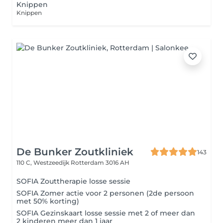
Knippen
Knippen
De Bunker Zoutkliniek
143
110 C, Westzeedijk
Rotterdam 3016 AH
SOFIA Zouttherapie losse sessie
SOFIA Zomer actie voor 2 personen (2de persoon
met 50% korting)
SOFIA Gezinskaart losse sessie met 2 of meer dan
2 kinderen meer dan 1 jaar