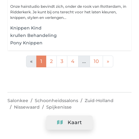
Onze hairstudio bevindt zich, onder de rook van Rotterdam, in
Ridderkerk. Je kunt bij ons terecht voor het laten kleuren,
knippen, stylen en verlengen...
Knippen Kind
krullen Behandeling
Pony Knippen
«
1
2
3
4
...
10
»
Salonkee
Schoonheidssalons
Zuid-Holland
Nissewaard
Spijkenisse
Kaart