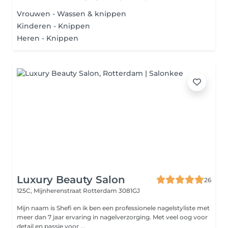
Vrouwen - Wassen & knippen
Kinderen - Knippen
Heren - Knippen
Luxury Beauty Salon
26
125C, Mijnherenstraat
Rotterdam 3081GJ
Mijn naam is Shefi en ik ben een professionele nagelstyliste met
meer dan 7 jaar ervaring in nagelverzorging. Met veel oog voor
detail en passie voor ...