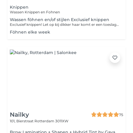
Knippen
Wassen Knippen en Fohnen
Wassen föhnen en/of stijlen Exclusief knippen
Exclusief knippen! Let op bij dikker haar komt er een toeslag bij.
Föhnen elke week
Nailky
75
101, Bierstraat
Rotterdam 3011XW
Brow Lamination + Shapen + Hybrid Tint by Gaya