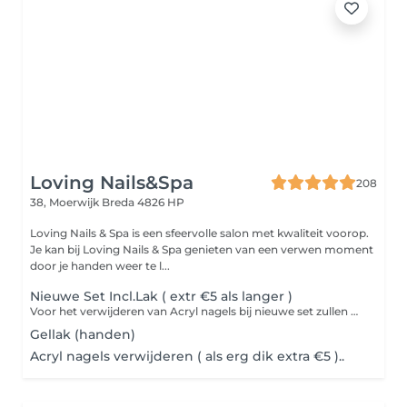
Loving Nails&Spa
208
38, Moerwijk
Breda 4826 HP
Loving Nails & Spa is een sfeervolle salon met kwaliteit voorop.
Je kan bij Loving Nails & Spa genieten van een verwen moment
door je handen weer te l...
Nieuwe Set Incl.Lak ( extr €5 als langer )
Voor het verwijderen van Acryl nagels bij nieuwe set zullen er extra kosten bij komen. van 5,- euro
Gellak (handen)
Acryl nagels verwijderen ( als erg dik extra €5 )..