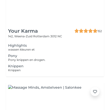
Your Karma
152
142, Weena-Zuid
Rotterdam 3012 NC
Highlights
wassen kleuren et
Pony
Pony knippen en drogen.
Knippen
Knippen