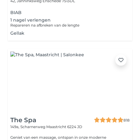
42, Janninksweg
Enschede 7513DL
BIAB
1 nagel verlengen
Repareren na afbreken van de lengte
Gellak
The Spa
818
149a, Scharnerweg
Maastricht 6224 JD
Geniet van een massage, ontspan in onze moderne