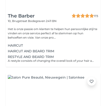
The Barber
173
10, Brugstraat
Bodegraven 2411 BN
Het is onze passie om klanten te helpen hun persoonlijke stijl te
vinden en onze service perfect af te stemmen op hun
behoeften en visie. Van onze pro...
HAIRCUT
HAIRCUT AND BEARD TRIM
RESTYLE AND BEARD TRIM
A restyle consists of changing the overall look of your hair and consultation with your barber.