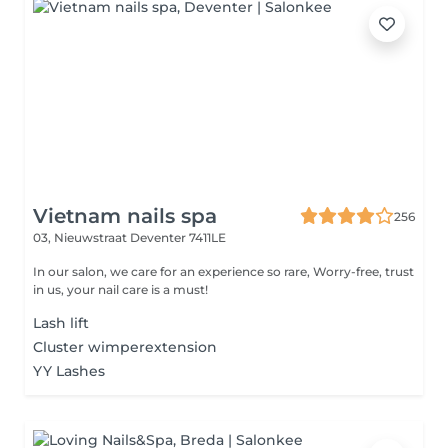
Vietnam nails spa
256
03, Nieuwstraat
Deventer 7411LE
In our salon, we care for an experience so rare, Worry-free, trust
in us, your nail care is a must!
Lash lift
Cluster wimperextension
YY Lashes