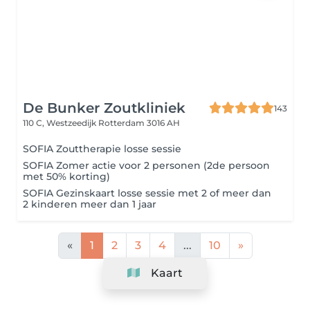
De Bunker Zoutkliniek
143
110 C, Westzeedijk
Rotterdam 3016 AH
SOFIA Zouttherapie losse sessie
SOFIA Zomer actie voor 2 personen (2de persoon
met 50% korting)
SOFIA Gezinskaart losse sessie met 2 of meer dan
2 kinderen meer dan 1 jaar
«
1
2
3
4
...
10
»
Kaart