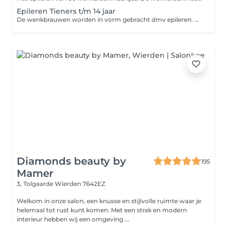
Epileren Tieners t/m 14 jaar
De wenkbrauwen worden in vorm gebracht dmv epileren. Donshaartjes worden verwijdert met een wenkbrauwmesje.
Diamonds beauty by
195
Mamer
3, Tolgaarde
Wierden 7642EZ
Welkom in onze salon, een knusse en stijlvolle ruimte waar je
helemaal tot rust kunt komen. Met een strak en modern
interieur hebben wij een omgeving ...