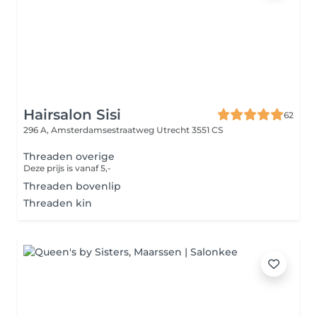
Hairsalon Sisi
62
296 A, Amsterdamsestraatweg
Utrecht 3551 CS
Threaden overige
Deze prijs is vanaf 5,-
Threaden bovenlip
Threaden kin