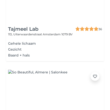
Tajmeel Lab
36
113, Uiterwaardenstraat
Amsterdam 1079 BV
Gehele lichaam
Gezicht
Baard + hals