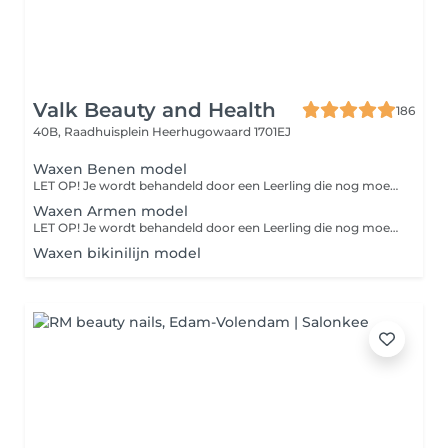
Valk Beauty and Health
186
40B, Raadhuisplein
Heerhugowaard 1701EJ
Waxen Benen model
LET OP! Je wordt behandeld door een Leerling die nog moet leren dus verwacht geen perfectie en heb wat geduld!
Waxen Armen model
LET OP! Je wordt behandeld door een Leerling die nog moet leren dus verwacht geen perfectie en heb wat geduld!
Waxen bikinilijn model