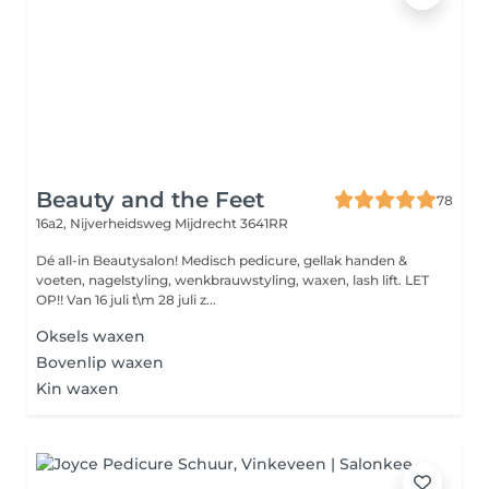
Beauty and the Feet
78
16a2, Nijverheidsweg
Mijdrecht 3641RR
Dé all-in Beautysalon! Medisch pedicure, gellak handen &
voeten, nagelstyling, wenkbrauwstyling, waxen, lash lift. LET
OP!! Van 16 juli t\m 28 juli z...
Oksels waxen
Bovenlip waxen
Kin waxen