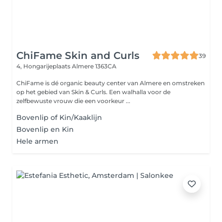
ChiFame Skin and Curls
39
4, Hongarijeplaats
Almere 1363CA
ChiFame is dé organic beauty center van Almere en omstreken
op het gebied van Skin & Curls. Een walhalla voor de
zelfbewuste vrouw die een voorkeur ...
Bovenlip of Kin/Kaaklijn
Bovenlip en Kin
Hele armen