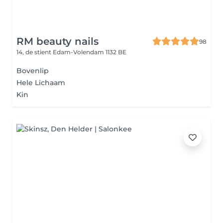
RM beauty nails
98
14, de stient
Edam-Volendam 1132 BE
Bovenlip
Hele Lichaam
Kin