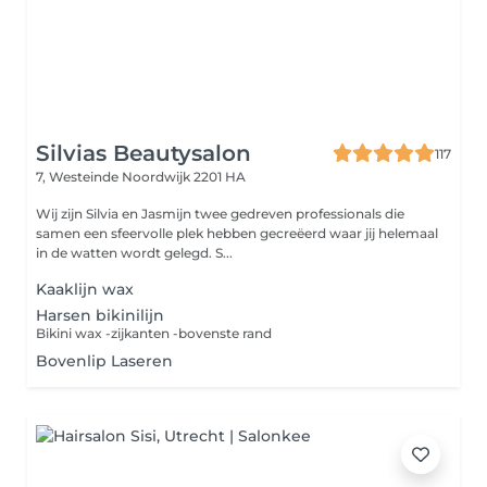
Silvias Beautysalon
117
7, Westeinde
Noordwijk 2201 HA
Wij zijn Silvia en Jasmijn twee gedreven professionals die
samen een sfeervolle plek hebben gecreëerd waar jij helemaal
in de watten wordt gelegd. S...
Kaaklijn wax
Harsen bikinilijn
Bikini wax -zijkanten -bovenste rand
Bovenlip Laseren