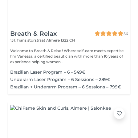
Breath & Relax
56
151, Transistorstraat
Almere 1322 CN
Welcome to Breath & Relax ! Where self-care meets expertise.
I'm Vanessa, a certified beautician with more than 10 years of
experience helping women...
Brazilian Laser Program – 6 - 549€
Underarm Laser Program – 6 Sessions – 289€
Brazilian + Underarm Program – 6 Sessions – 799€