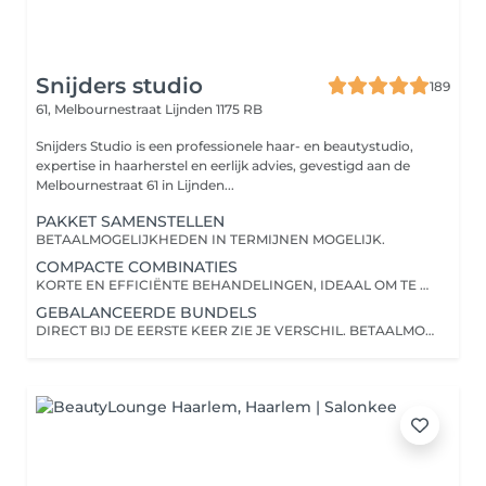
Snijders studio
189
61, Melbournestraat
Lijnden 1175 RB
Snijders Studio is een professionele haar- en beautystudio,
expertise in haarherstel en eerlijk advies, gevestigd aan de
Melbournestraat 61 in Lijnden...
PAKKET SAMENSTELLEN
BETAALMOGELIJKHEDEN IN TERMIJNEN MOGELIJK.
COMPACTE COMBINATIES
KORTE EN EFFICIËNTE BEHANDELINGEN, IDEAAL OM TE STARTEN OF TE ONDERHOUDEN. BETAALMOGELIJKHEDEN IN TERMIJNEN MOGELIJK.
GEBALANCEERDE BUNDELS
DIRECT BIJ DE EERSTE KEER ZIE JE VERSCHIL. BETAALMOGELIJKHEDEN IN TERMIJNEN MOGELIJK.