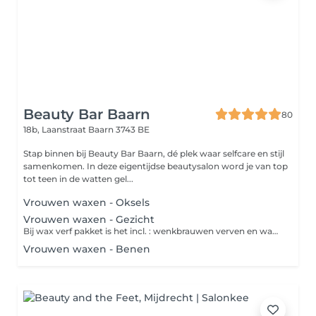
Beauty Bar Baarn
80
18b, Laanstraat
Baarn 3743 BE
Stap binnen bij Beauty Bar Baarn, dé plek waar selfcare en stijl
samenkomen. In deze eigentijdse beautysalon word je van top
tot teen in de watten gel...
Vrouwen waxen - Oksels
Vrouwen waxen - Gezicht
Bij wax verf pakket is het incl. : wenkbrauwen verven en waxen, bovenlip en kin waxen, wimpers verven.
Vrouwen waxen - Benen