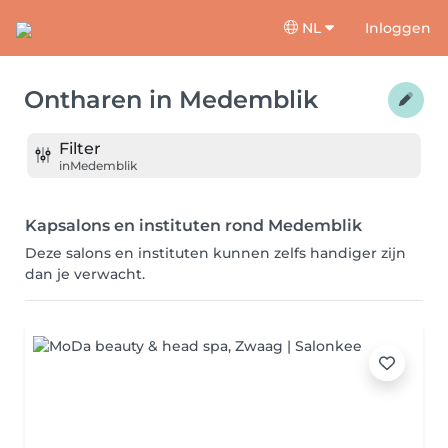
NL
Inloggen
Ontharen
in
Medemblik
Filter
in
Medemblik
Kapsalons en instituten rond Medemblik
Deze salons en instituten kunnen zelfs handiger zijn
dan je verwacht.