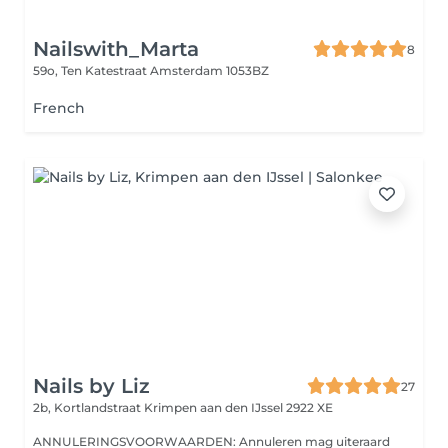
Nailswith_Marta
8
59o, Ten Katestraat
Amsterdam 1053BZ
French
Nails by Liz
27
2b, Kortlandstraat
Krimpen aan den IJssel 2922 XE
ANNULERINGSVOORWAARDEN: Annuleren mag uiteraard