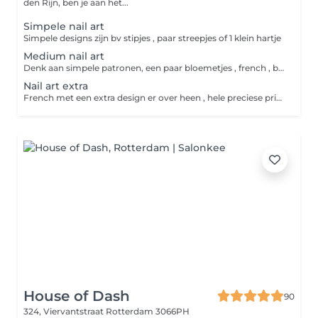
den Rijn, ben je aan het...
Simpele nail art
Simpele designs zijn bv stipjes , paar streepjes of 1 klein hartje
Medium nail art
Denk aan simpele patronen, een paar bloemetjes , french , blooming gel designs.
Nail art extra
French met een extra design er over heen , hele preciese priegel designs
House of Dash
90
324, Viervantstraat
Rotterdam 3066PH