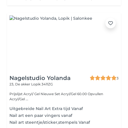
Nagelstudio Yolanda
3
23, De akker
Lopik 3411ZG
Prijslijst Acryl/ Gel Nieuwe Set Acryl/Gel 60.00 Opvullen
Acryl/Gel ...
Uitgebreide Nail Art Extra tijd Vanaf
Nail art een paar vingers vanaf
Nail art steentje/sticker,stempels Vanaf