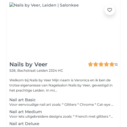
Nails by Veer
13
528, Bachstraat
Leiden 2324 HC
Welkom bij Nails by Veer Mijn naam is Veronica en ik ben de
trotse eigenaresse van Nagelsalon Nails by Veer, gevestigd in
het prachtige Leiden. In mi...
Nail art Basic
Voor eenvoudige nail art zoals: * Glitters * Chrome * Cat-eye * Pigment * Folie * Kleine steentjes
Nail art Medium
Voor iets uitgebreidere designs zoals: * French met glitters * Marble * Meerdere kleuren * Kleine designs
Nail art Deluxe