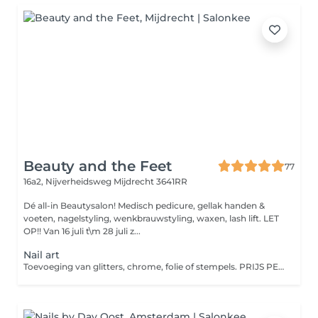
Beauty and the Feet
77
16a2, Nijverheidsweg
Mijdrecht 3641RR
Dé all-in Beautysalon! Medisch pedicure, gellak handen &
voeten, nagelstyling, wenkbrauwstyling, waxen, lash lift. LET
OP!! Van 16 juli t\m 28 juli z...
Nail art
Toevoeging van glitters, chrome, folie of stempels. PRIJS PER NAGEL!!