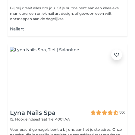
Bij mij draait alles om jou. Of je nu toe bent aan een klassieke
manicure, een uniek nail art design, of gewoon even wilt
ontsnappen aan de dagelijkse...
Nailart
Lyna Nails Spa
355
15, Hoogeindsestraat
Tiel 4001 AA
Voor prachtige nagels bent u bij ons aan het juiste adres. Onze
nagelstudio is gezellig ingericht en aangekleed met moderne