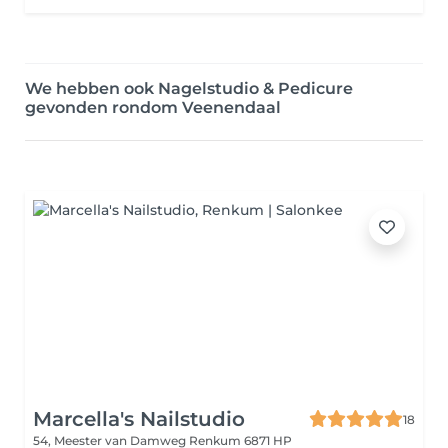
We hebben ook Nagelstudio & Pedicure
gevonden rondom Veenendaal
Marcella's Nailstudio
18
54, Meester van Damweg
Renkum 6871 HP