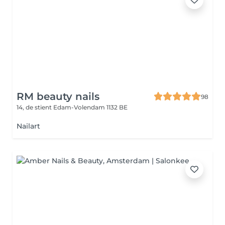
RM beauty nails
98
14, de stient
Edam-Volendam 1132 BE
Nailart