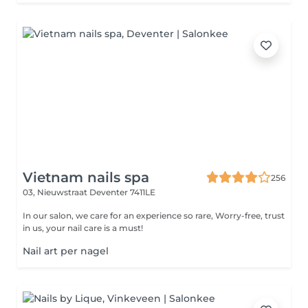
Vietnam nails spa
256
03, Nieuwstraat
Deventer 7411LE
In our salon, we care for an experience so rare, Worry-free, trust
in us, your nail care is a must!
Nail art per nagel