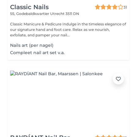
Classic Nails
31
55, Godebaldkwartier
Utrecht 3511 DN
Classic Manicure & Pedicure Indulge in the timeless elegance of
our signature hand and foot care. Relax as we nourish,
exfoliate, and pamper your nail...
Nails art (per nagel)
Compleet nail art set v.a.