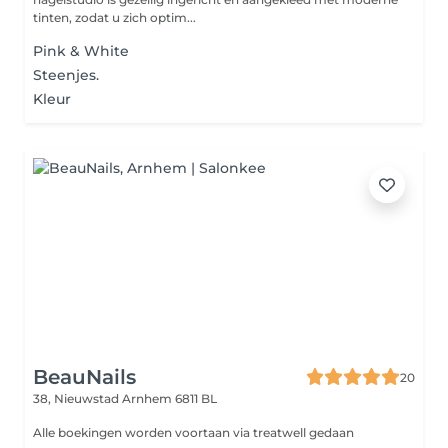
tinten, zodat u zich optim...
Pink & White
Steenjes.
Kleur
BeauNails
20
38, Nieuwstad
Arnhem 6811 BL
Alle boekingen worden voortaan via treatwell gedaan