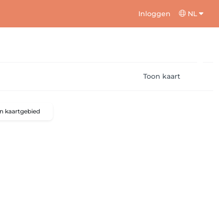
Inloggen
NL
Toon kaart
n kaartgebied