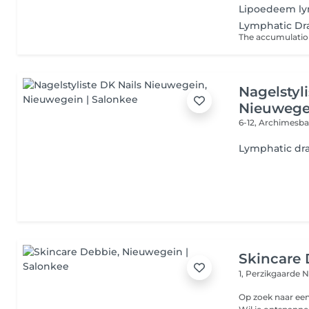
Lipoedeem ly
Lymphatic Dr
Nagelstyl
Nieuwege
6-12, Archimesb
Lymphatic dr
Skincare
1, Perzikgaarde
N
Op zoek naar ee