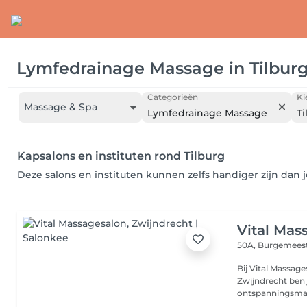
Lymfedrainage Massage
in
Tilbur
Categorieën
Ki
Massage & Spa
Lymfedrainage Massage
Ti
Kapsalons en instituten rond Tilburg
Deze salons en instituten kunnen zelfs handiger zijn dan 
Vital Mas
50A, Burgemeest
Bij Vital Massag
Zwijndrecht ben j
ontspanningsmas