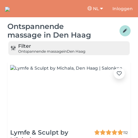
NL
Inloggen
Ontspannende
massage
in
Den Haag
Filter
Ontspannende massage
in
Den Haag
Lymfe & Sculpt by
112