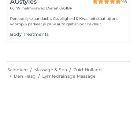
AGstyles
198
66, Wilhelminaweg
Dieren 6951BP
Persoonlijke aandacht, Gezelligheid & Kwaliteit staat bij ons
voorop & parkeer je jouw auto gratis voor de deur.
Body Treatments
Salonkee
Massage & Spa
Zuid-Holland
Den Haag
Lymfedrainage Massage