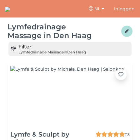
NL
Inloggen
Lymfedrainage
Massage
in
Den Haag
Filter
Lymfedrainage Massage
in
Den Haag
Lymfe & Sculpt by
113