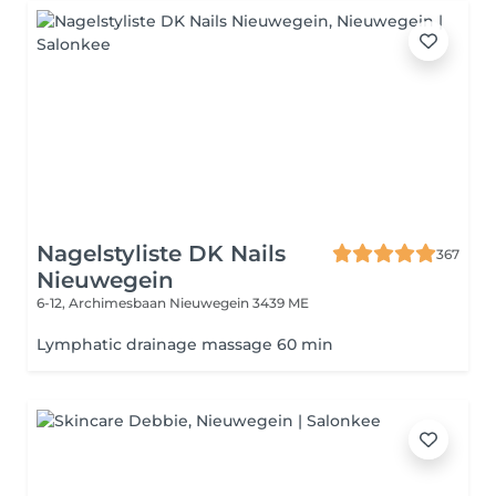
Nagelstyliste DK Nails
367
Nieuwegein
6-12, Archimesbaan
Nieuwegein 3439 ME
Lymphatic drainage massage 60 min