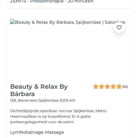
ZEMITS - Pressotherapie - 20 minuten
Beauty & Relax By
186
Bárbara
138, Beverveen
Spijkenisse 3205 AH
Dichtstbijzijnde openbaar vervoer Spijkenisse, Metro
Heemraadlaan is op loopafstand. Er is gratis
parkeergelegenheid voor de salon!
Lymfedrainage Massage