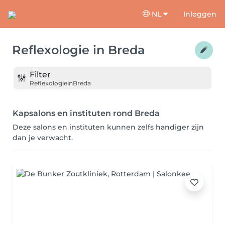
NL
Inloggen
Reflexologie
in
Breda
Filter
Reflexologie
in
Breda
Kapsalons en instituten rond Breda
Deze salons en instituten kunnen zelfs handiger zijn
dan je verwacht.