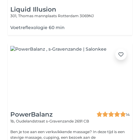
Liquid Illusion
301, Thomas mannplaats
Rotterdam 3069NJ
Voetreflexologie 60 min
PowerBalanz
14
1b, Oudelandstraat
s-Gravenzande 2691 CB
Ben je toe aan een verkwikkende massage? In deze tijd is een
stevige massage, cupping, een bezoek aan de