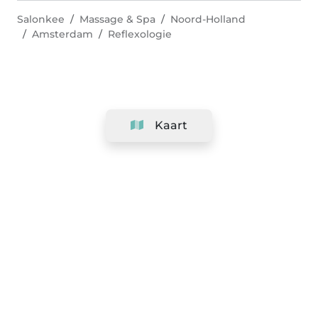
Salonkee
Massage & Spa
Noord-Holland
Amsterdam
Reflexologie
Kaart
Bedrijf
Support
Team
&
Carrières
Informatie voor salons