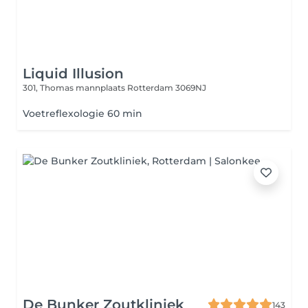
Liquid Illusion
301, Thomas mannplaats
Rotterdam 3069NJ
Voetreflexologie 60 min
De Bunker Zoutkliniek
143