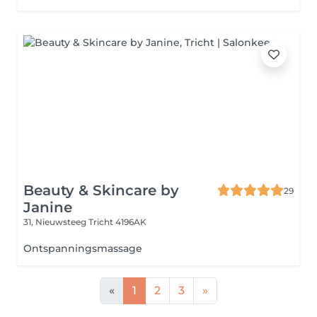
Beauty & Skincare by
29
Janine
31, Nieuwsteeg
Tricht 4196AK
Ontspanningsmassage
«
1
2
3
»