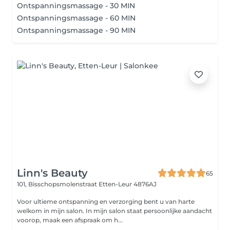
Ontspanningsmassage - 30 MIN
Ontspanningsmassage - 60 MIN
Ontspanningsmassage - 90 MIN
Linn's Beauty
65
101, Bisschopsmolenstraat
Etten-Leur 4876AJ
Voor ultieme ontspanning en verzorging bent u van harte
welkom in mijn salon. In mijn salon staat persoonlijke aandacht
voorop, maak een afspraak om h...