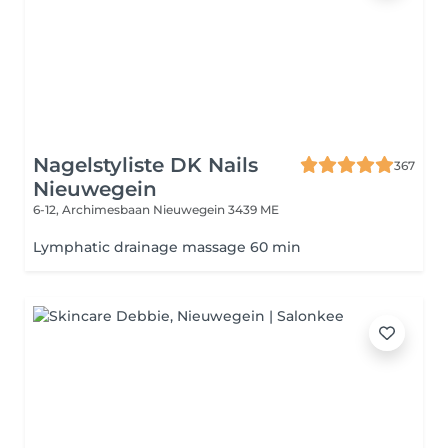
Nagelstyliste DK Nails
367
Nieuwegein
6-12, Archimesbaan
Nieuwegein 3439 ME
Lymphatic drainage massage 60 min