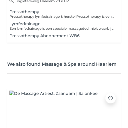
97, Tingietersweg
Haarlem 2031 ER
Pressotherapy
Pressotherapy lymfedrainage & herstel Pressotherapy is een mechanische compressietherapie waarbij speciale compressie-manchetten met ritmische luchtdruk het lymfesysteem en de bloedcirculatie stimuleren. Deze techniek, ook bekend als intermitterende pneumatische compressie, wordt in de medische en fysiotherapeutische praktijk toegepast ter ondersteuning van lymfedrainage en vochtregulatie. Door de gecontroleerde drukgolven kan de behandeling helpen bij het verminderen van vochtophoping (oedeem) en het ondersteunen van de afvoer van lymfevocht. Veel mensen ervaren daarnaast verlichting van zware of vermoeide benen, bijvoorbeeld na lang staan, zitten of intensieve belasting. Wetenschappelijk onderbouwde toepassingen Ondersteuning van lymfedrainage Vermindering van vochtophoping (oedeem) Stimulatie van bloedcirculatie in de benen Ondersteuning bij herstel na lichamelijke inspanning Kan worden toegepast in herstelprogramma's na bepaalde operaties (alleen wanneer medisch toegestaan) Daarnaast wordt deze vorm van ritmische compressie door sommige therapeuten gebruikt als ondersteunende behandeling bij stress- en burn-outklachten, omdat de behandeling het lichaam helpt te ontspannen en de doorbloeding ondersteunt. Voor wie niet geschikt Pressotherapy wordt niet aangeraden bij: actieve trombose of ernstige vaatproblemen ernstige hart- en vaatziekten acute infecties of ontstekingen onbehandelde hypertensie (hoge bloeddruk) zwangerschap (tenzij medisch toegestaan) Bij twijfel kijken we altijd samen of de behandeling veilig voor je is. Moment voor jezelf Pressotherapy kan ook simpelweg een rustmoment voor jezelf zijn. Je ligt comfortabel terwijl de behandeling het werk doet zonder inspanning of gedoe. Neem gerust je favoriete rustgevende muziek mee, of vraag ons om een playlist. Sluit even af van de drukte en geef je lichaam tijd om te herstellen. Abonnement mogelijk Omdat lymfedrainage vaak regelmatige stimulatie nodig heeft, biedt Reward-Beauty ook een abonnement voor deze behandeling. Zo kun je het lichaam structureel ondersteunen in herstel en balans. Reward yourself.
Lymfedrainage
Een lymfedrainage is een speciale massagetechniek waarbij met zachte ronddraaiende bewegingen de afvoer van vocht, en daarmee gifstoffen, wordt gestimuleerd. Het kan ook helpen bij het behandelen en verminderen van vochtophopingen (oedemen).
Pressotherapy Abonnement WB6
We also found Massage & Spa around Haarlem