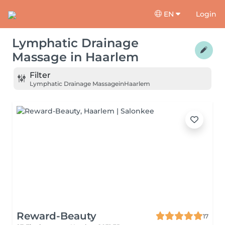
EN
Login
Lymphatic Drainage
Massage
in
Haarlem
Filter
Lymphatic Drainage Massage
in
Haarlem
Reward-Beauty
17