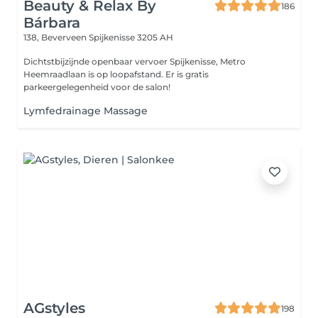
Beauty & Relax By
186
Bárbara
138, Beverveen
Spijkenisse 3205 AH
Dichtstbijzijnde openbaar vervoer Spijkenisse, Metro
Heemraadlaan is op loopafstand. Er is gratis
parkeergelegenheid voor de salon!
Lymfedrainage Massage
AGstyles
198