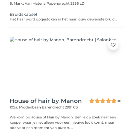
8, Markt Van Matena
Papendrecht 3356 LD
Bruidskapsel
Het haar word opgestoken in het naar jouw gewenste bruidskapsel dit is incl wassen /drogen /krullen /versteviging/lak. exclusief speldjes
House of hair by Manon
88
105a, Middenbaan
Barendrecht 2991 CS
Welkom bij House of Hair by Manon: Ben je op zoek naar een
kapper waar je niet alleen voor een nieuwe look komt, maar
ook voor een moment van pure ru...