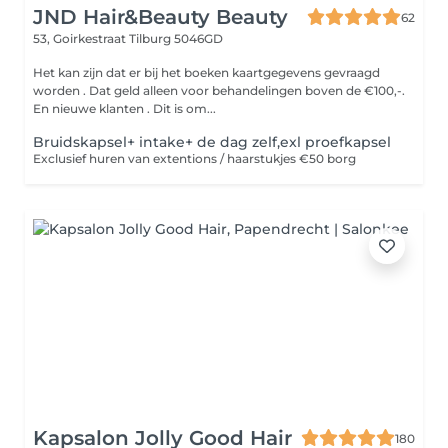
JND Hair&Beauty Beauty
62
53, Goirkestraat
Tilburg 5046GD
Het kan zijn dat er bij het boeken kaartgegevens gevraagd
worden . Dat geld alleen voor behandelingen boven de €100,-.
En nieuwe klanten . Dit is om...
Bruidskapsel+ intake+ de dag zelf,exl proefkapsel
Exclusief huren van extentions / haarstukjes €50 borg
Kapsalon Jolly Good Hair
180