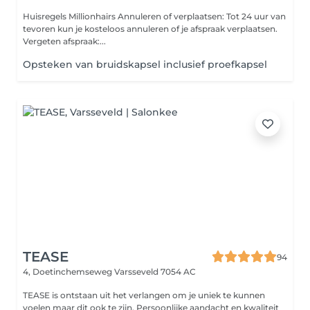
Huisregels Millionhairs Annuleren of verplaatsen: Tot 24 uur van
tevoren kun je kosteloos annuleren of je afspraak verplaatsen.
Vergeten afspraak:...
Opsteken van bruidskapsel inclusief proefkapsel
TEASE
94
4, Doetinchemseweg
Varsseveld 7054 AC
TEASE is ontstaan uit het verlangen om je uniek te kunnen
voelen maar dit ook te zijn. Persoonlijke aandacht en kwaliteit