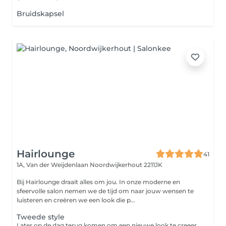
Bruidskapsel
Hairlounge
41
1A, Van der Weijdenlaan
Noordwijkerhout 2211JK
Bij Hairlounge draait alles om jou. In onze moderne en
sfeervolle salon nemen we de tijd om naar jouw wensen te
luisteren en creëren we een look die p...
Tweede style
Later op de dag terug komen om een nieuwe look te creeeren