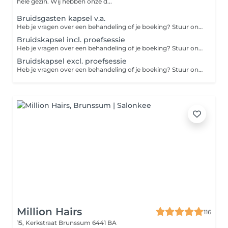
hele gezin. Wij hebben onze d...
Bruidsgasten kapsel v.a.
Heb je vragen over een behandeling of je boeking? Stuur ons dan even een WhatsApp-bericht. Zo kunnen we je snel en persoonlijk helpen.
Bruidskapsel incl. proefsessie
Heb je vragen over een behandeling of je boeking? Stuur ons dan even een WhatsApp-bericht. Zo kunnen we je snel en persoonlijk helpen.
Bruidskapsel excl. proefsessie
Heb je vragen over een behandeling of je boeking? Stuur ons dan even een WhatsApp-bericht. Zo kunnen we je snel en persoonlijk helpen.
Million Hairs
116
15, Kerkstraat
Brunssum 6441 BA