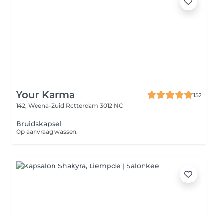
Your Karma
152
142, Weena-Zuid
Rotterdam 3012 NC
Bruidskapsel
Op aanvraag wassen.