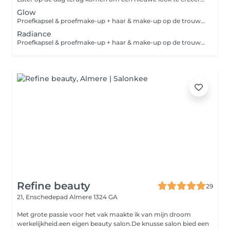
Glow
Proefkapsel & proefmake-up + haar & make-up op de trouwdag
Radiance
Proefkapsel & proefmake-up + haar & make-up op de trouwdag + 1 bruidsgast
Refine beauty
29
21, Enschedepad
Almere 1324 GA
Met grote passie voor het vak maakte ik van mijn droom
werkelijkheid.een eigen beauty salon.De knusse salon bied een