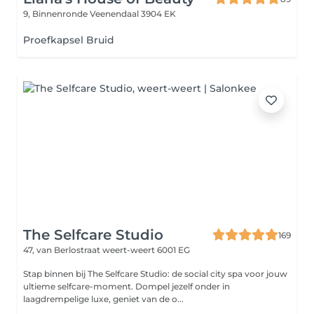
9, Binnenronde
Veenendaal 3904 EK
Proefkapsel Bruid
The Selfcare Studio
169
47, van Berlostraat
weert-weert 6001 EG
Stap binnen bij The Selfcare Studio: de social city spa voor jouw
ultieme selfcare-moment. Dompel jezelf onder in
laagdrempelige luxe, geniet van de o...