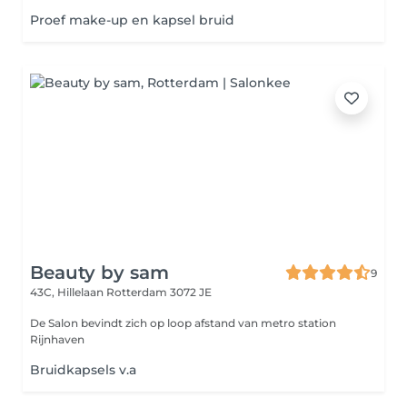
Proef make-up en kapsel bruid
Beauty by sam
9
43C, Hillelaan
Rotterdam 3072 JE
De Salon bevindt zich op loop afstand van metro station
Rijnhaven
Bruidkapsels v.a