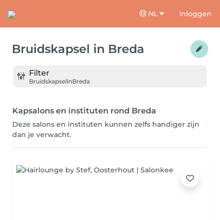
NL
Inloggen
Bruidskapsel
in
Breda
Filter
Bruidskapsel
in
Breda
Kapsalons en instituten rond Breda
Deze salons en instituten kunnen zelfs handiger zijn
dan je verwacht.