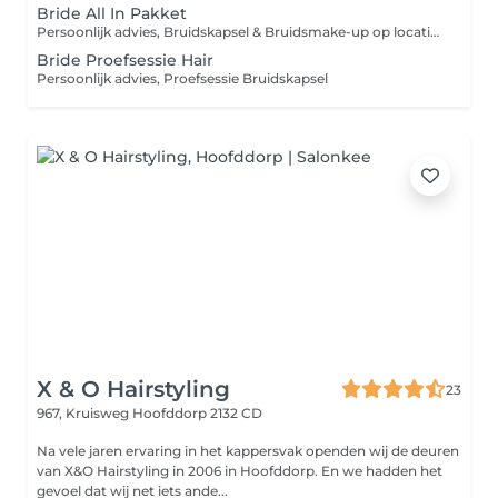
Bride All In Pakket
Persoonlijk advies, Bruidskapsel & Bruidsmake-up op locatie. Inclusief Proefsessie
Bride Proefsessie Hair
Persoonlijk advies, Proefsessie Bruidskapsel
X & O Hairstyling
23
967, Kruisweg
Hoofddorp 2132 CD
Na vele jaren ervaring in het kappersvak openden wij de deuren
van X&O Hairstyling in 2006 in Hoofddorp. En we hadden het
gevoel dat wij net iets ande...