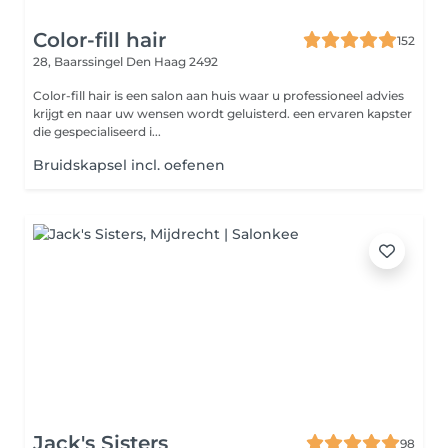
Color-fill hair
152
28, Baarssingel
Den Haag 2492
Color-fill hair is een salon aan huis waar u professioneel advies
krijgt en naar uw wensen wordt geluisterd. een ervaren kapster
die gespecialiseerd i...
Bruidskapsel incl. oefenen
Jack's Sisters
98