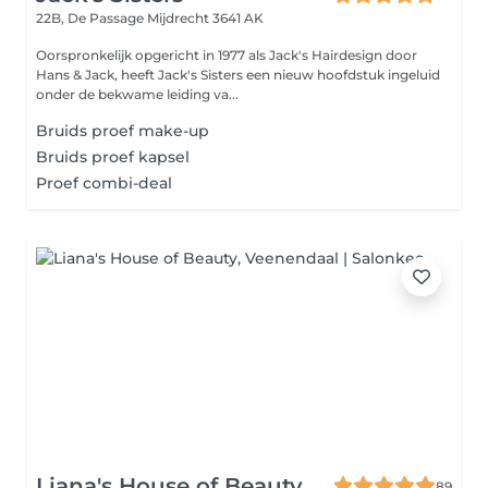
22B, De Passage
Mijdrecht 3641 AK
Oorspronkelijk opgericht in 1977 als Jack's Hairdesign door
Hans & Jack, heeft Jack's Sisters een nieuw hoofdstuk ingeluid
onder de bekwame leiding va...
Bruids proef make-up
Bruids proef kapsel
Proef combi-deal
Liana's House of Beauty
89