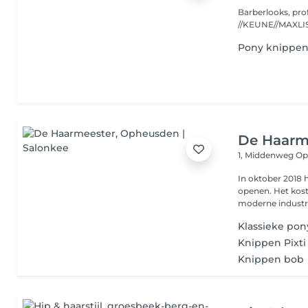
Barberlooks, pro
Pony knippe
De Haarm
1, Middenweg
Op
In oktober 2018 h
openen. Het kos
moderne industri
Klassieke pon
Knippen Pixti
Knippen bob