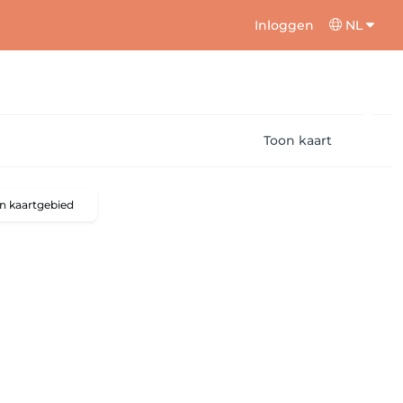
Inloggen
NL
Toon kaart
n kaartgebied