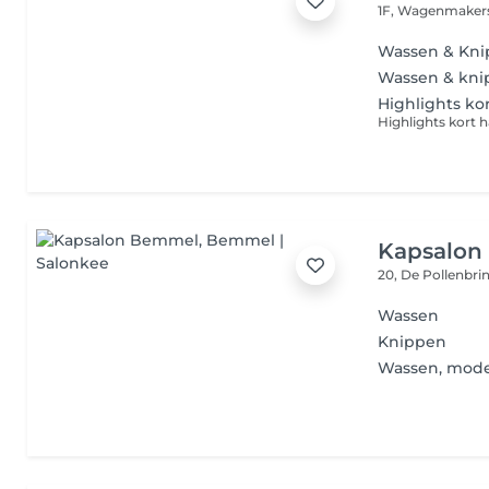
1F, Wagenmaker
Wassen & Kni
Wassen & knip
Highlights ko
Kapsalon
20, De Pollenbri
Wassen
Knippen
Wassen, mode