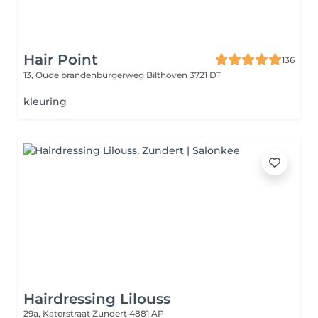
Hair Point
136
13, Oude brandenburgerweg
Bilthoven 3721 DT
kleuring
Hairdressing Lilouss
29a, Katerstraat
Zundert 4881 AP