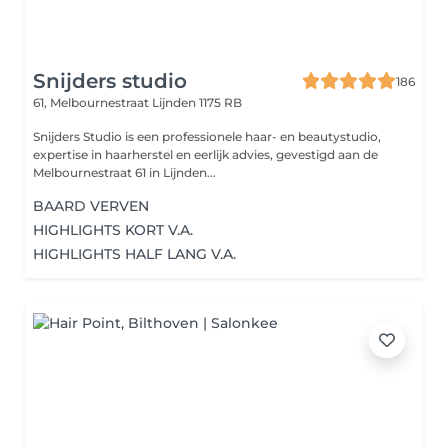
Snijders studio
186
61, Melbournestraat
Lijnden 1175 RB
Snijders Studio is een professionele haar- en beautystudio,
expertise in haarherstel en eerlijk advies, gevestigd aan de
Melbournestraat 61 in Lijnden...
BAARD VERVEN
HIGHLIGHTS KORT V.A.
HIGHLIGHTS HALF LANG V.A.