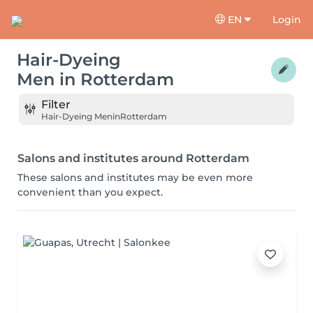
EN
Login
Hair-Dyeing
Men
in
Rotterdam
Filter
Hair-Dyeing Men
in
Rotterdam
Salons and institutes around Rotterdam
These salons and institutes may be even more
convenient than you expect.