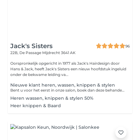
Jack's Sisters
96
22B, De Passage
Mijdrecht 3641 AK
Oorspronkelijk opgericht in 1977 als Jack's Hairdesign door
Hans & Jack, heeft Jack's Sisters een nieuw hoofdstuk ingeluid
onder de bekwame leiding va...
Nieuwe klant heren, wassen, knippen & stylen
Bent u voor het eerst in onze salon, boek dan deze behandeling zodat er van tevoren voldoende tijd is om de wensen te bespreken.
Heren wassen, knippen & stylen 50%
Heer knippen & Baard