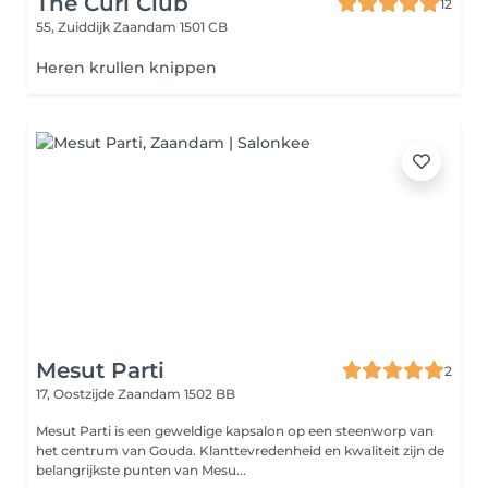
The Curl Club
12
55, Zuiddijk
Zaandam 1501 CB
Heren krullen knippen
Mesut Parti
2
17, Oostzijde
Zaandam 1502 BB
Mesut Parti is een geweldige kapsalon op een steenworp van
het centrum van Gouda. Klanttevredenheid en kwaliteit zijn de
belangrijkste punten van Mesu...