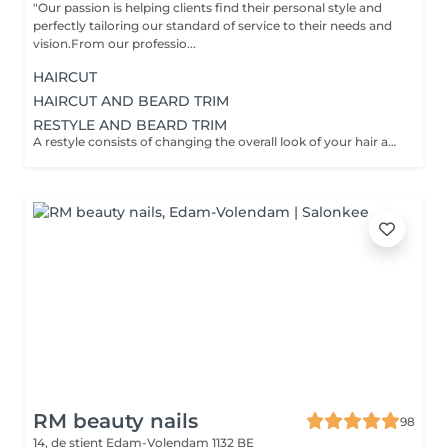
"Our passion is helping clients find their personal style and
perfectly tailoring our standard of service to their needs and
vision.From our professio...
HAIRCUT
HAIRCUT AND BEARD TRIM
RESTYLE AND BEARD TRIM
A restyle consists of changing the overall look of your hair and consultation with your barber.
RM beauty nails
98
14, de stient
Edam-Volendam 1132 BE