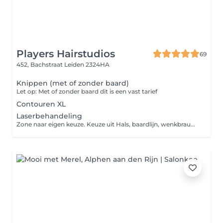
Players Hairstudios
69
452, Bachstraat
Leiden 2324HA
Knippen (met of zonder baard)
Let op: Met of zonder baard dit is een vast tarief
Contouren XL
Laserbehandeling
Zone naar eigen keuze. Keuze uit Hals, baardlijn, wenkbrauwen of nekhaar