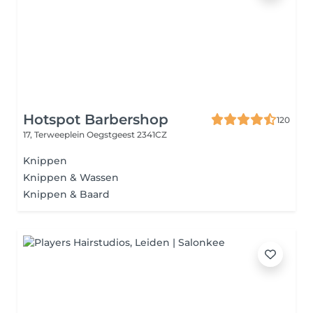
Hotspot Barbershop
120
17, Terweeplein
Oegstgeest 2341CZ
Knippen
Knippen & Wassen
Knippen & Baard