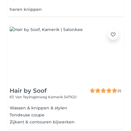
heren knippen
Hair by Soof
25
67, Van Teylingenweg
Kamerik 3471GD
Wassen & knippen & stylen
Tondeuse coupe
Zijkant & contouren bijwerken