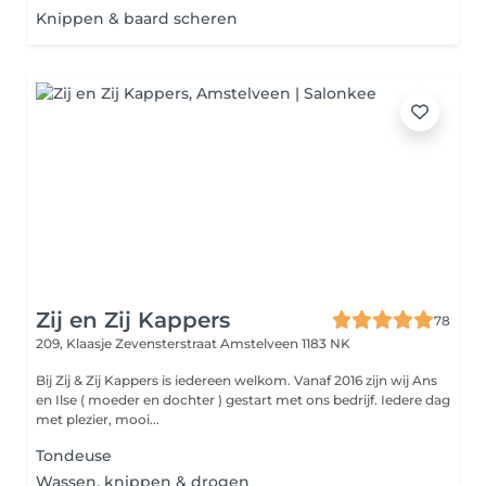
Knippen & baard scheren
Zij en Zij Kappers
78
209, Klaasje Zevensterstraat
Amstelveen 1183 NK
Bij Zij & Zij Kappers is iedereen welkom. Vanaf 2016 zijn wij Ans
en Ilse ( moeder en dochter ) gestart met ons bedrijf. Iedere dag
met plezier, mooi...
Tondeuse
Wassen, knippen & drogen