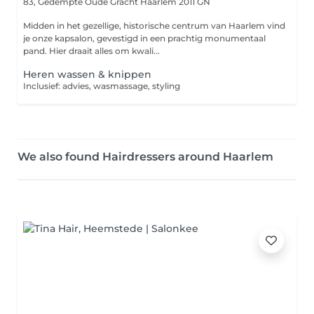
83, Gedempte Oude Gracht
Haarlem 2011 GN
Midden in het gezellige, historische centrum van Haarlem vind
je onze kapsalon, gevestigd in een prachtig monumentaal
pand. Hier draait alles om kwali...
Heren wassen & knippen
Inclusief: advies, wasmassage, styling
We also found Hairdressers around Haarlem