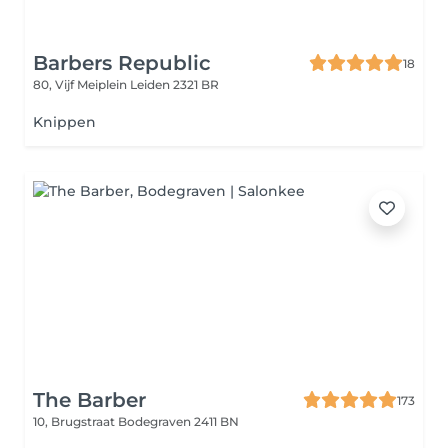
Barbers Republic
18
80, Vijf Meiplein
Leiden 2321 BR
Knippen
The Barber
173
10, Brugstraat
Bodegraven 2411 BN