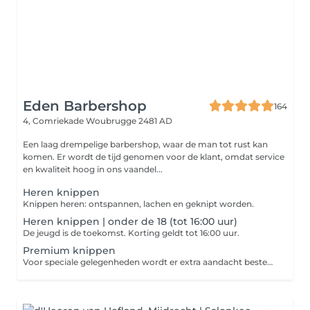
Eden Barbershop
164
4, Comriekade
Woubrugge 2481 AD
Een laag drempelige barbershop, waar de man tot rust kan
komen. Er wordt de tijd genomen voor de klant, omdat service
en kwaliteit hoog in ons vaandel...
Heren knippen
Knippen heren: ontspannen, lachen en geknipt worden.
Heren knippen | onder de 18 (tot 16:00 uur)
De jeugd is de toekomst. Korting geldt tot 16:00 uur.
Premium knippen
Voor speciale gelegenheden wordt er extra aandacht besteed, aan details en afwerking. Behandelduur 1 uur.