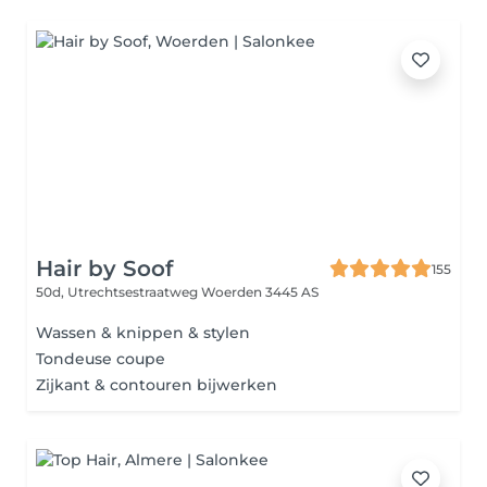
Hair by Soof
155
50d, Utrechtsestraatweg
Woerden 3445 AS
Wassen & knippen & stylen
Tondeuse coupe
Zijkant & contouren bijwerken