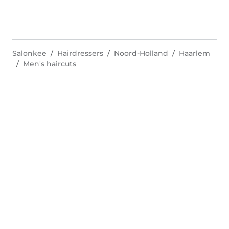
Salonkee
Hairdressers
Noord-Holland
Haarlem
Men's haircuts