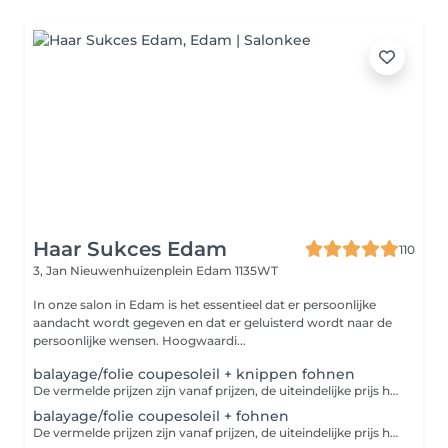
Haar Sukces Edam
110
3, Jan Nieuwenhuizenplein
Edam 1135WT
In onze salon in Edam is het essentieel dat er persoonlijke
aandacht wordt gegeven en dat er geluisterd wordt naar de
persoonlijke wensen. Hoogwaardi...
balayage/folie coupesoleil + knippen fohnen
De vermelde prijzen zijn vanaf prijzen, de uiteindelijke prijs hangt af van het gewenste resultaat
balayage/folie coupesoleil + fohnen
De vermelde prijzen zijn vanaf prijzen, de uiteindelijke prijs hangt af van het gewenste resultaat