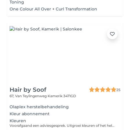
Toning
One Colour All Over + Curl Transformation
Hair by Soof
25
67, Van Teylingenweg
Kamerik 3471GD
Olaplex herstelbehandeling
Kleur abonnement
Kleuren
Voorafgaand een adviesgesprek. Uitgroei kleuren of het hele haar. Prijs vanaf 34,75 Drogen Incl.