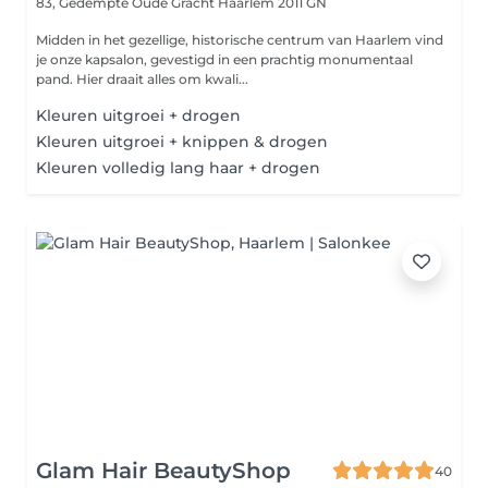
83, Gedempte Oude Gracht
Haarlem 2011 GN
Midden in het gezellige, historische centrum van Haarlem vind
je onze kapsalon, gevestigd in een prachtig monumentaal
pand. Hier draait alles om kwali...
Kleuren uitgroei + drogen
Kleuren uitgroei + knippen & drogen
Kleuren volledig lang haar + drogen
Glam Hair BeautyShop
40