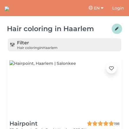
EN
Login
Hair coloring
in
Haarlem
Filter
Hair coloring
in
Haarlem
Hairpoint
198