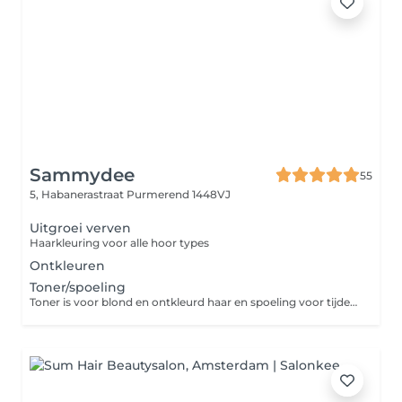
Sammydee
55
5, Habanerastraat
Purmerend 1448VJ
Uitgroei verven
Haarkleuring voor alle hoor types
Ontkleuren
Toner/spoeling
Toner is voor blond en ontkleurd haar en spoeling voor tijdelijke kleuring (niet grijsdekkend)