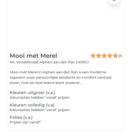
Mooi met Merel
25
44, Vondelstraat
Alphen aan den Rijn 2406XJ
Mooi met Merel in Alphen aan den Rijn is een moderne
kapsalon waar persoonlijke aandacht en comfort centraal
staan, met als doel iedere klant stralend...
Kleuren uitgroei (v.a.)
Kleuropties hebben ‘vanaf’ prijzen
Kleuren volledig (v.a)
Kleuropties hebben ‘vanaf’ prijzen
Folies (v.a.)
Prijzen zijn vanaf*