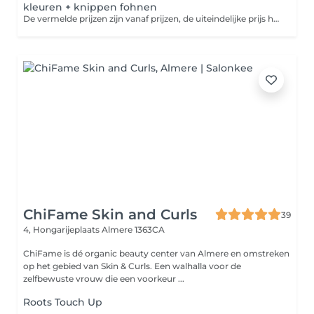
kleuren + knippen fohnen
De vermelde prijzen zijn vanaf prijzen, de uiteindelijke prijs hangt af van het gewenste resultaat
ChiFame Skin and Curls
39
4, Hongarijeplaats
Almere 1363CA
ChiFame is dé organic beauty center van Almere en omstreken
op het gebied van Skin & Curls. Een walhalla voor de
zelfbewuste vrouw die een voorkeur ...
Roots Touch Up