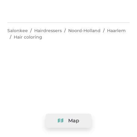
Salonkee
Hairdressers
Noord-Holland
Haarlem
Hair coloring
Map