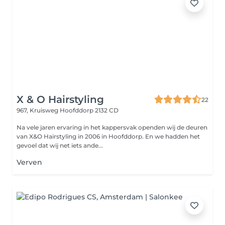
X & O Hairstyling
22
967, Kruisweg
Hoofddorp 2132 CD
Na vele jaren ervaring in het kappersvak openden wij de deuren
van X&O Hairstyling in 2006 in Hoofddorp. En we hadden het
gevoel dat wij net iets ande...
Verven