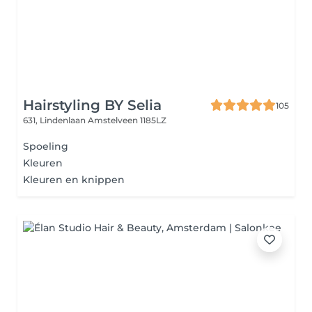
Hairstyling BY Selia
105
631, Lindenlaan
Amstelveen 1185LZ
Spoeling
Kleuren
Kleuren en knippen