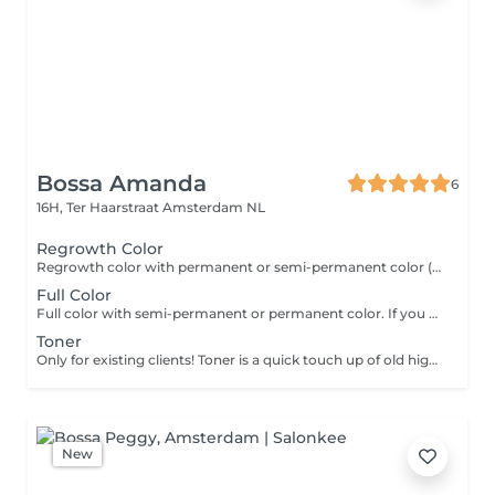
Bossa Amanda
6
16H, Ter Haarstraat
Amsterdam NL
Regrowth Color
Regrowth color with permanent or semi-permanent color (not bleach). If you have waited more than 3 months, book full color.
Full Color
Full color with semi-permanent or permanent color. If you want to go blonde, book highlights.
Toner
Only for existing clients! Toner is a quick touch up of old highlights/color. If you need to cover the roots, choose regrowth color.
New