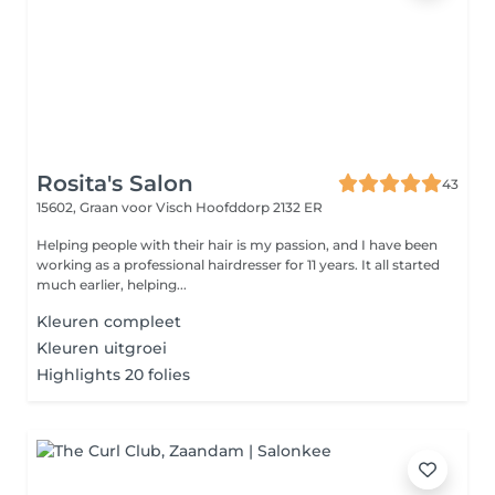
Rosita's Salon
43
15602, Graan voor Visch
Hoofddorp 2132 ER
Helping people with their hair is my passion, and I have been
working as a professional hairdresser for 11 years. It all started
much earlier, helping...
Kleuren compleet
Kleuren uitgroei
Highlights 20 folies