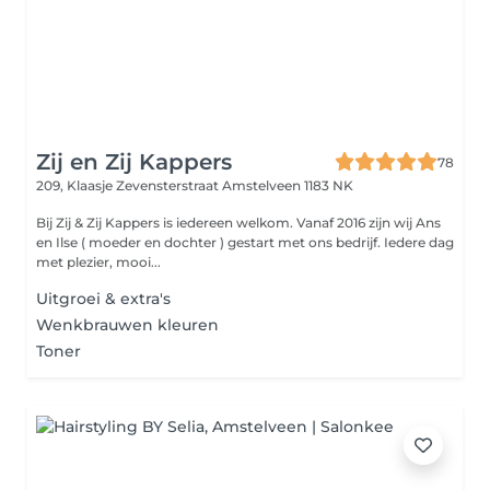
Zij en Zij Kappers
78
209, Klaasje Zevensterstraat
Amstelveen 1183 NK
Bij Zij & Zij Kappers is iedereen welkom. Vanaf 2016 zijn wij Ans
en Ilse ( moeder en dochter ) gestart met ons bedrijf. Iedere dag
met plezier, mooi...
Uitgroei & extra's
Wenkbrauwen kleuren
Toner