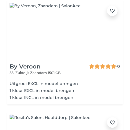
By Veroon
63
55, Zuiddijk
Zaandam 1501 CB
Uitgroei EXCL in model brengen
1 kleur EXCL in model brengen
1 kleur INCL in model brengen