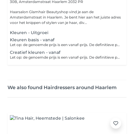
30B, Amsterdamstraat
Haarlem 2032 PR
Haarsalon Glamhair Beautyshop vind je aan de
Amsterdamstraat in Haarlem. Je bent hier aan het juiste adres
voor het knippen of stylen van je haar, div...
Kleuren - Uitgroei
Kleuren basis - vanaf
Let op: de genoemde prijs is een vanaf-prijs. De definitieve prijs is afhankelijk van de lengte, dikte en kwaliteit van je haar. Het eventuele prijsverschil wordt verrekend in de salon.
Creatief kleuren - vanaf
Let op: de genoemde prijs is een vanaf-prijs. De definitieve prijs is afhankelijk van de lengte, dikte en kwaliteit van je haar. Het eventuele prijsverschil wordt verrekend in de salon.
We also found Hairdressers around Haarlem