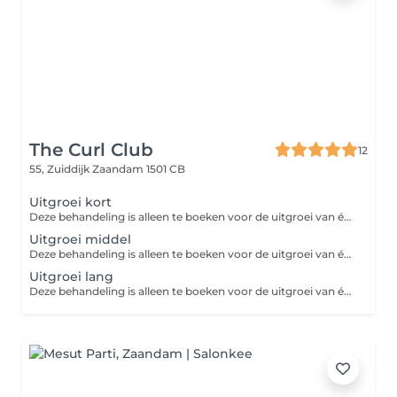
The Curl Club
12
55, Zuiddijk
Zaandam 1501 CB
Uitgroei kort
Deze behandeling is alleen te boeken voor de uitgroei van één gehele kleur en niet voor de uitgroei van highlights. Voor de uitgroei van highlights moet u de behandeling 'highlights' boeken. Deze behandeling kan alleen geboekt worden als je een uitgroei hebt van tussen de 0-3 maanden. Zorg ervoor dat je hieraan voldoet voordat je deze dienst boekt.
Uitgroei middel
Deze behandeling is alleen te boeken voor de uitgroei van één gehele kleur en niet voor de uitgroei van highlights. Voor de uitgroei van highlights moet u de behandeling 'highlights' boeken. Deze behandeling kan alleen geboekt worden als je een uitgroei hebt van tussen de 3-6 maanden. Zorg ervoor dat je hieraan voldoet voordat je deze dienst boekt.
Uitgroei lang
Deze behandeling is alleen te boeken voor de uitgroei van één gehele kleur en niet voor de uitgroei van highlights. Voor de uitgroei van highlights moet u de behandeling 'highlights' boeken. Deze behandeling kan alleen geboekt worden als je een uitgroei hebt van 6+ maanden. Zorg ervoor dat je hieraan voldoet voordat je deze dienst boekt.