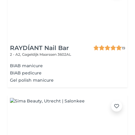
RAYDÍANT Nail Bar
19
2 - A2, Gageldijk
Maarssen 3602AL
BIAB manicure
BIAB pedicure
Gel polish manicure