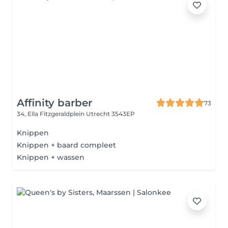
Affinity barber
73
34, Ella Fitzgeraldplein
Utrecht 3543EP
Knippen
Knippen + baard compleet
Knippen + wassen