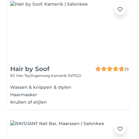
Hair by Soof
25
67, Van Teylingenweg
Kamerik 3471GD
Wassen & knippen & stylen
Haarmasker
Krullen of stijlen