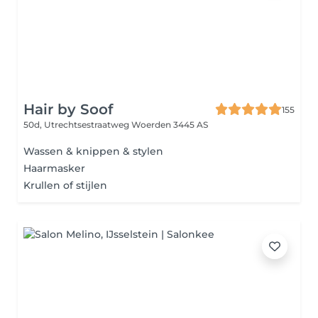
Hair by Soof
155
50d, Utrechtsestraatweg
Woerden 3445 AS
Wassen & knippen & stylen
Haarmasker
Krullen of stijlen