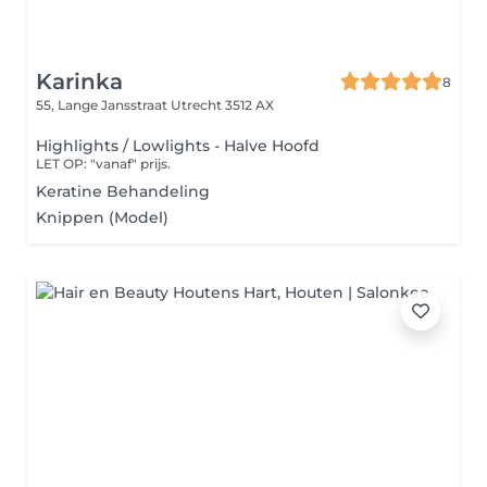
Karinka
8
55, Lange Jansstraat
Utrecht 3512 AX
Highlights / Lowlights - Halve Hoofd
LET OP: "vanaf" prijs.
Keratine Behandeling
Knippen (Model)