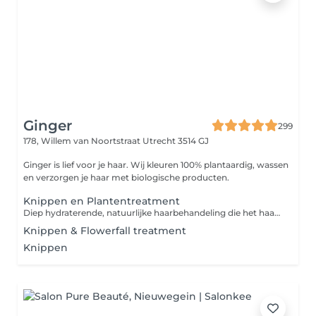
Ginger
299
178, Willem van Noortstraat
Utrecht 3514 GJ
Ginger is lief voor je haar. Wij kleuren 100% plantaardig, wassen
en verzorgen je haar met biologische producten.
Knippen en Plantentreatment
Diep hydraterende, natuurlijke haarbehandeling die het haar versterkt, voedt en een gezonde glans geeft. Rijk aan antioxidanten en geschikt voor alle haartypes.
Knippen & Flowerfall treatment
Knippen