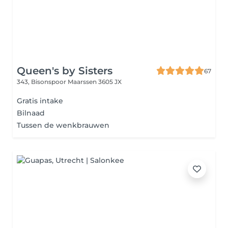
Queen's by Sisters
67
343, Bisonspoor
Maarssen 3605 JX
Gratis intake
Bilnaad
Tussen de wenkbrauwen