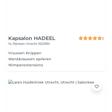
Kapsalon HADEEL
2
14, Rijnlaan
Utrecht 3522BN
Vrouwen Knippen
Wenkbrauwen epileren
Wimperextensions