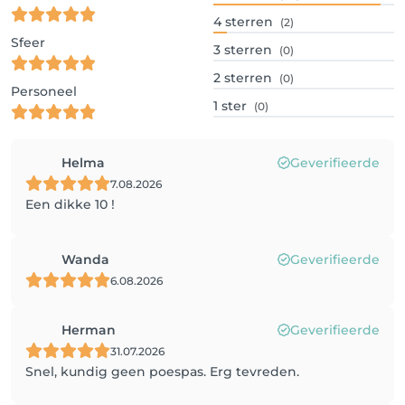
4
sterren
(2)
Sfeer
3
sterren
(0)
2
sterren
(0)
Personeel
1
ster
(0)
Helma
Geverifieerde
7.08.2026
Een dikke 10 !
Wanda
Geverifieerde
6.08.2026
Herman
Geverifieerde
31.07.2026
Snel, kundig geen poespas. Erg tevreden.