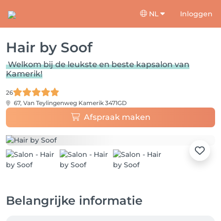
NL
Inloggen
Hair by Soof
Welkom bij de leukste en beste kapsalon van
Kamerik!
26
67, Van Teylingenweg
Kamerik 3471GD
Afspraak maken
Belangrijke informatie