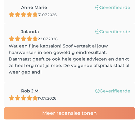
Anne Marie
Geverifieerde
31.07.2026
Jolanda
Geverifieerde
22.07.2026
Wat een fijne kapsalon! Soof vertaalt al jouw
haarwensen in een geweldig eindresultaat.
Daarnaast geeft ze ook hele goeie adviezen en denkt
ze heel erg met je mee. De volgende afspraak staat al
weer gepland!
Rob J.M.
Geverifieerde
17.07.2026
Meer recensies tonen