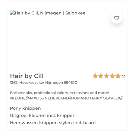
Hair by Cill
72
1262, Heeskesacker
Nijmegen 6546JG
Barberlooks, professional colors, extensions and more!
//KEUNE//MAXLISS NEDERLAND//HUMANO HAIR// OLAPLEX//
Pony knippen
Uitgroei kleuren incl. knippen
Heer wassen knippen stylen incl. baard