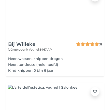
Bij Willeke
31
1, Gruttodonk
Veghel 5467 AP
Heer: wassen, knippen drogen
Heer: tondeuse (hele hoofd)
Kind knippen 0 t/m 6 jaar