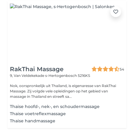
RakThai Massage
54
9, Van Veldekekade
s-Hertogenbosch 5216KS
Nok, oorspronkelijk uit Thailand, is eigenaresse van RakThai
Massage. Zij volgde vele opleidingen op het gebied van
massage in Thailand en streeft sa...
Thaise hoofd-, nek-, en schoudermassage
Thaise voetreflexmassage
Thaise handmassage