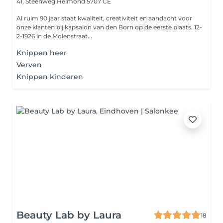
41, Steenweg
Helmond 5707 CE
Al ruim 90 jaar staat kwaliteit, creativiteit en aandacht voor
onze klanten bij kapsalon van den Born op de eerste plaats. 12-
2-1926 in de Molenstraat...
Knippen heer
Verven
Knippen kinderen
Beauty Lab by Laura
18