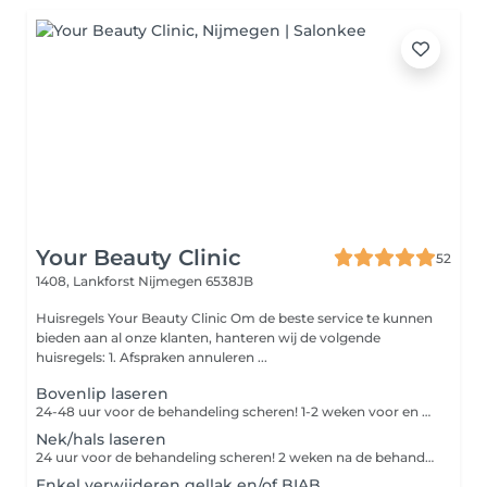
Your Beauty Clinic
52
1408, Lankforst
Nijmegen 6538JB
Huisregels Your Beauty Clinic Om de beste service te kunnen
bieden aan al onze klanten, hanteren wij de volgende
huisregels: 1. Afspraken annuleren ...
Bovenlip laseren
24-48 uur voor de behandeling scheren! 1-2 weken voor en na de behandeling geen zon, zonnebank of bruiningscrème gebruiken
Nek/hals laseren
24 uur voor de behandeling scheren! 2 weken na de behandeling geen zon, zonnebank of bruiningscrème gebruiken
Enkel verwijderen gellak en/of BIAB