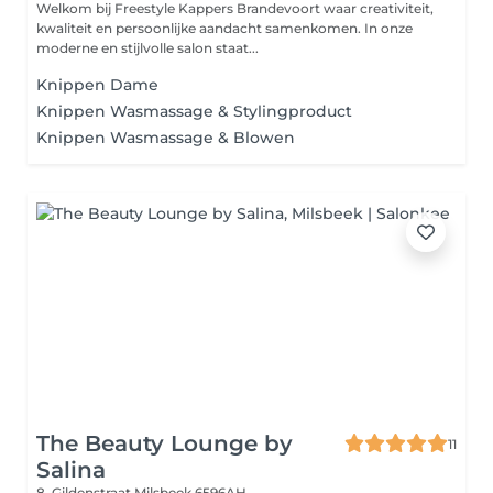
Welkom bij Freestyle Kappers Brandevoort waar creativiteit,
kwaliteit en persoonlijke aandacht samenkomen. In onze
moderne en stijlvolle salon staat...
Knippen Dame
Knippen Wasmassage & Stylingproduct
Knippen Wasmassage & Blowen
The Beauty Lounge by
11
Salina
8, Gildenstraat
Milsbeek 6596AH