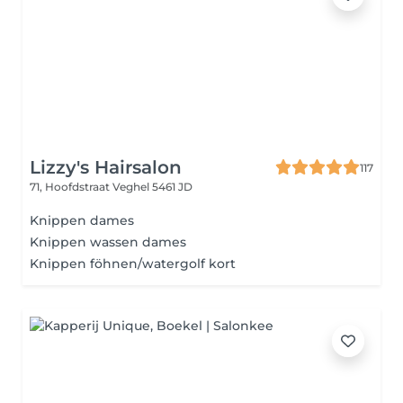
Lizzy's Hairsalon
117
71, Hoofdstraat
Veghel 5461 JD
Knippen dames
Knippen wassen dames
Knippen föhnen/watergolf kort